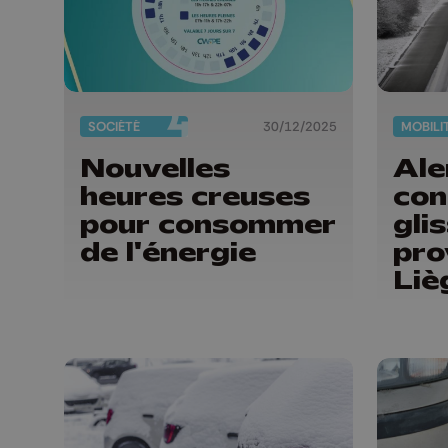
SOCIÉTÉ
30/12/2025
MOBILI
Nouvelles
Ale
heures creuses
con
pour consommer
gli
de l'énergie
pro
Liè
Lu