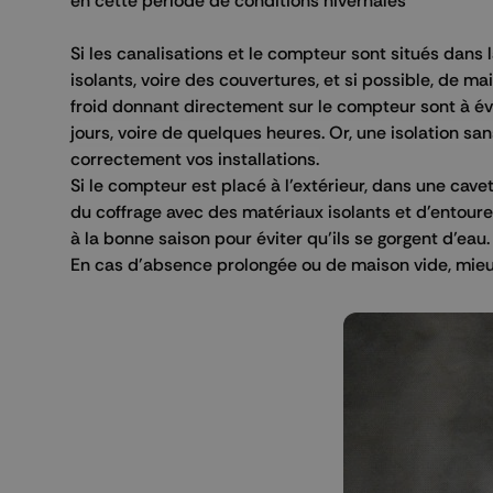
en cette période de conditions hivernales
Si les canalisations et le compteur sont situés dans 
isolants, voire des couvertures, et si possible, de m
froid donnant directement sur le compteur sont à évi
jours, voire de quelques heures. Or, une isolation s
correctement vos installations.
Si le compteur est placé à l'extérieur, dans une cave
du coffrage avec des matériaux isolants et d'entourer
à la bonne saison pour éviter qu’ils se gorgent d’eau.
En cas d'absence prolongée ou de maison vide, mieux 