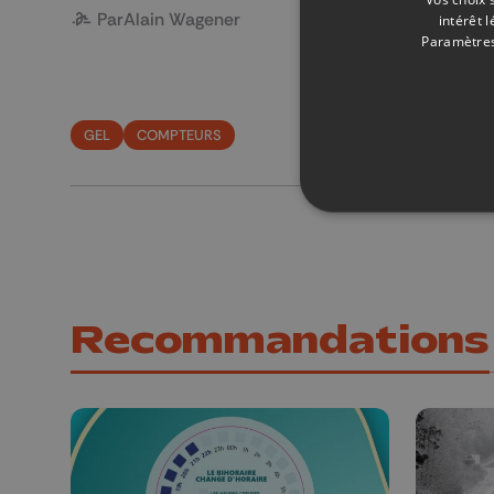
Par
Alain Wagener
intérêt 
Paramètres
GEL
COMPTEURS
Recommandations