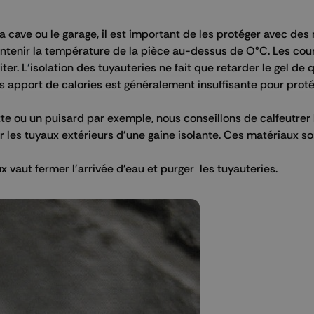
la cave ou le garage, il est important de les protéger avec des
aintenir la température de la pièce au-dessus de O°C. Les cour
ter. L
’
isolation des tuyauteries ne fait que retarder le gel de
ans apport de calories est généralement insuffisante pour prot
tte ou un puisard par exemple, nous conseillons de calfeutrer l
 les tuyaux extérieurs d'une gaine isolante. Ces matériaux son
vaut fermer l'arrivée d'eau et purger les tuyauteries.