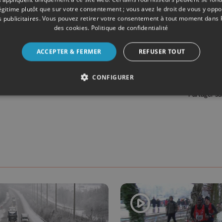
légitime plutôt que sur votre consentement ; vous avez le droit de vous y opp
 publicitaires
. Vous pouvez retirer votre consentement à tout moment dans
des cookies
.
Politique de confidentialité
ACCEPTER & FERMER
REFUSER TOUT
CONFIGURER
Partager su