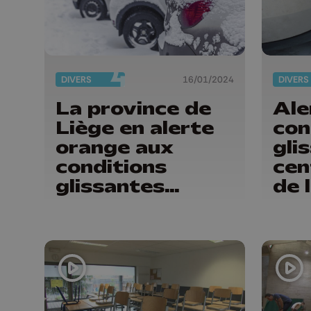
DIVERS
16/01/2024
DIVERS
La province de
Ale
Liège en alerte
con
orange aux
gli
conditions
cen
glissantes
de 
mercredi