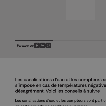
Partager sur
Partagez sur FaceBook
Partagez sur LinkedIn
Partagez sur Whatsapp
Les canalisations d’eau et les compteurs s
s’impose en cas de températures négatives
désagrément. Voici les conseils à suivre
Les canalisations d’eau et les compteurs sont partic