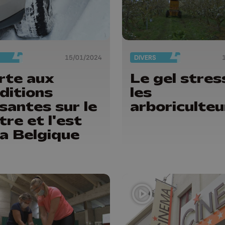
15/01/2024
DIVERS
rte aux
Le gel stres
ditions
les
ssantes sur le
arboriculteu
tre et l'est
la Belgique