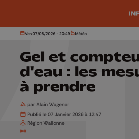
Aller au contenu principal
IN
Ven 07/08/2026 - 20:49
Météo
Aujourd'hui
Météo
Gel et compteu
d'eau : les mes
à prendre
par Alain Wagener
Publié le 07 Janvier 2026 à 12:47
Région Wallonne