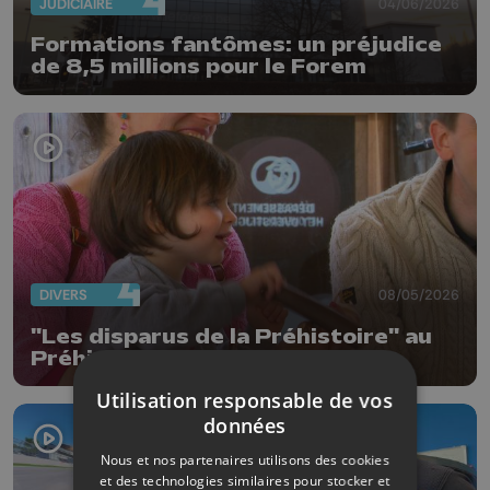
JUDICIAIRE
04/06/2026
Formations fantômes: un préjudice
de 8,5 millions pour le Forem
DIVERS
08/05/2026
"Les disparus de la Préhistoire" au
Préhistomuseum
Utilisation responsable de vos
données
Nous et nos partenaires utilisons des cookies
et des technologies similaires pour stocker et