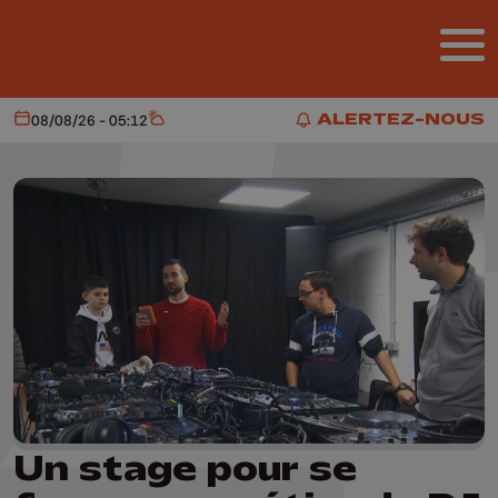
Aller au contenu principal
ALERTEZ-NOUS
08/08/26 - 05:12
Aujourd'hui
Météo
ALERTEZ-NOUS
Un stage pour se