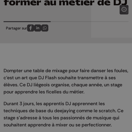
former au métier de DJ
Partager sur
Partagez sur FaceBook
Partagez sur LinkedIn
Partagez sur Whatsapp
Dompter une table de mixage pour faire danser les foules,
c’est un art que DJ Flash souhaite transmettre à ses
élèves. Ce DJ liégeois organise, chaque année, un stage
pour apprendre les ficelles du métier.
Durant 3 jours, les apprentis DJ apprennent les
techniques de base du deejaying comme le scratch. Ce
stage s’adresse à tous les passionnés de musique qui
souhaitent apprendre à mixer ou se perfectionner.