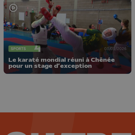
SPORTS
03/01/2026
Le karaté mondial réuni à Chênée
pour un stage d’exception