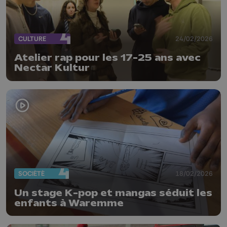
CULTURE
24/02/2026
Atelier rap pour les 17-25 ans avec
Nectar Kultur
SOCIÉTÉ
18/02/2026
Un stage K-pop et mangas séduit les
enfants à Waremme