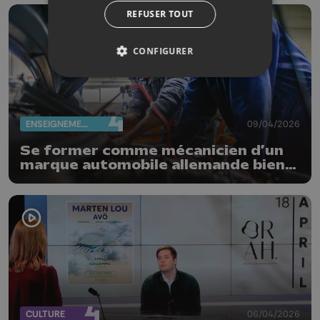
REFUSER TOUT
CONFIGURER
ENSEIGNEMENT
09/04/2026
Se former comme mécanicien d’un
marque automobile allemande bien
connue
CULTURE
06/04/2026