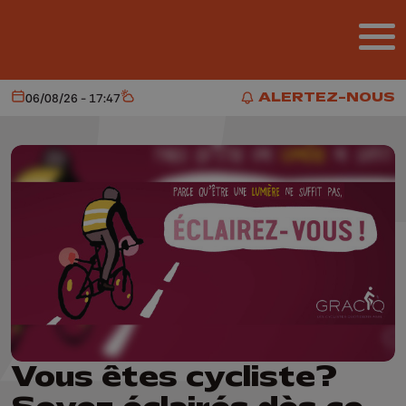
Aller au contenu principal
ALERTEZ-NOUS
06/08/26 - 17:47
Aujourd'hui
Météo
ALERTEZ-NOUS
Vous êtes cycliste?