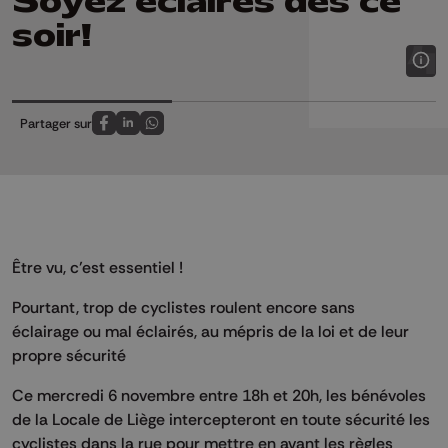
Soyez éclairés dès ce
soir!
Partager sur
Partagez sur FaceBook
Partagez sur LinkedIn
Partagez sur Whatsapp
Être vu, c’est essentiel !
Pourtant, trop de cyclistes roulent encore sans
éclairage ou mal éclairés, au mépris de la loi et de leur
propre sécurité
Ce mercredi 6 novembre entre 18h et 20h, les bénévoles
de la Locale de Liège intercepteront en toute sécurité les
cyclistes dans la rue pour mettre en avant les règles