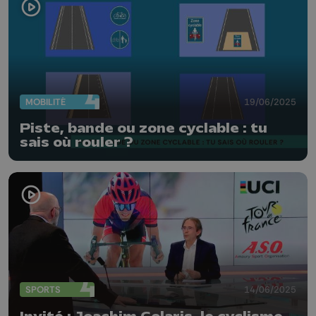
MOBILITÉ
19/06/2025
Piste, bande ou zone cyclable : tu
sais où rouler ?
SPORTS
14/06/2025