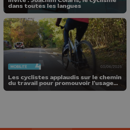
Invité : Joachim Colaris, le cyclisme
dans toutes les langues
MOBILITÉ
03/06/2025
Les cyclistes applaudis sur le chemin
du travail pour promouvoir l'usage
du vélo