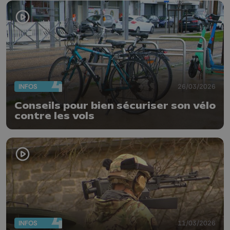
INFOS
26/03/2026
Conseils pour bien sécuriser son vélo
contre les vols
INFOS
11/03/2026