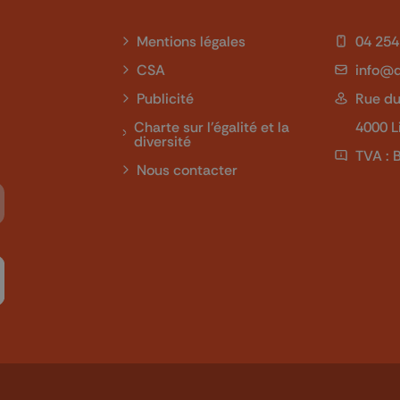
Mentions légales
04 254
CSA
info@q
Publicité
Rue du
Charte sur l'égalité et la
4000 L
diversité
TVA : 
Nous contacter
Tube
 sur LinkedIn
ivez-nous sur Twitch