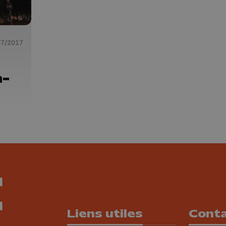
07/2017
n-
Liens utiles
Cont