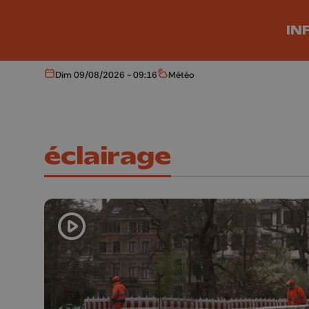
Aller au contenu principal
IN
Dim 09/08/2026 - 09:16
Météo
Aujourd'hui
Météo
éclairage