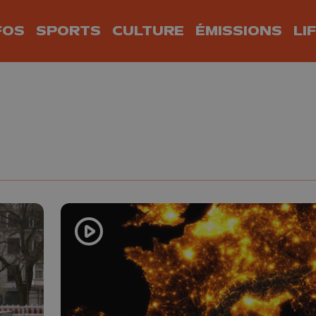
FOS
SPORTS
CULTURE
ÉMISSIONS
LI