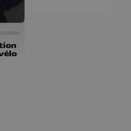
21/11/2017
tion
vélo