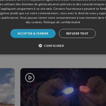
 utilisant des données de géolocalisation précises et des caractéristiques d
s’appliquent uniquement à ce site web. Certains fournisseurs peuvent se fond
légitime plutôt que sur votre consentement ; vous avez le droit de vous y opp
 publicitaires
. Vous pouvez retirer votre consentement à tout moment dans
des cookies
.
Politique de confidentialité
03/2019
SOCIÉTÉ
ACCEPTER & FERMER
REFUSER TOUT
Liège : distribution d
kits éclairage vélo
CONFIGURER
gratuits