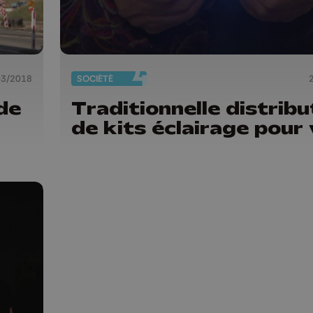
03/2018
SOCIÉTÉ
de
Traditionnelle distribu
de kits éclairage pour 