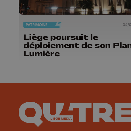
PATRIMOINE
04/
Liège poursuit le
déploiement de son Pla
Lumière