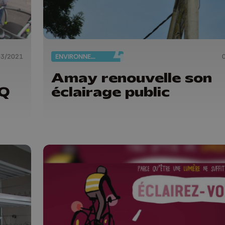
03/2021
ENVIRONNEMENT
Amay renouvelle son
CQ
éclairage public