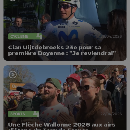
CYCLISME
26/04/2026
Cian Uijtdebroeks 23e pour sa
première Doyenne : "Je reviendrai"
SPORTS
22/04/2026
Une Flèche Wallonne 2026 aux airs