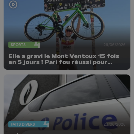
SPORTS
29/06/2026
Elle a gravi le Mont Ventoux 15 fois
en 5 jours ! Pari fou réussi pour
Delphine Thirifays
FAITS DIVERS
23/06/2026