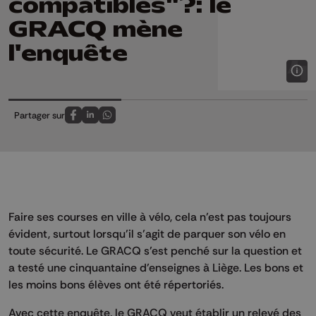
compatibles"?: le
GRACQ mène
l'enquête
Partager sur
Partagez sur FaceBook
Partagez sur LinkedIn
Partagez sur Whatsapp
Faire ses courses en ville à vélo, cela n’est pas toujours
évident, surtout lorsqu’il s’agit de parquer son vélo en
toute sécurité. Le GRACQ s’est penché sur la question et
a testé une cinquantaine d’enseignes à Liège. Les bons et
les moins bons élèves ont été répertoriés.
Avec cette enquête, le GRACQ veut établir un relevé des