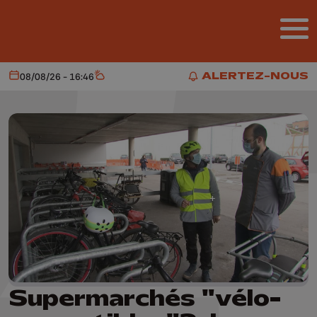
Aller au contenu principal
ALERTEZ-NOUS
08/08/26 - 16:46
Aujourd'hui
Météo
ALERTEZ-NOUS
Supermarchés "vélo-