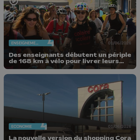
ENSEIGNEMENT
01/06/2026
Des enseignants débutent un périple
de 168 km à vélo pour livrer leurs
revendications
ECONOMIE
01/06/2026
La nouvelle version du shopping Cora