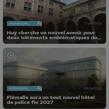
AMÉNAGEMENT DU TERRITOIRE
17/06/2026
Huy cherche un nouvel avenir pour
deux bâtiments emblématiques du
Vieux Huy
AMÉNAGEMENT DU TERRITOIRE
08/04/2026
Flémalle aura un tout nouvel hôtel
de police fin 2027