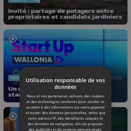
Invité : partage de potagers entre
propriétaires et candidats jardiniers
INFOS
27/02/2026
Utilisation responsable de vos
données
Un nouveau programme pour les
start-up wallonnes
Nous et nos partenaires utilisons des cookies
et des technologies similaires pour stocker et
accéder à des informations sur votre appareil
et traiter des données personnelles, telles que
votre adresse IP, des identifiants uniques et
des données de navigation, afin de proposer
des publicités et du contenu personnalisés,