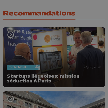
Recommandations
EVÈNEMENTS
23/06/2026
Startups liégeoises: mission
séduction à Paris