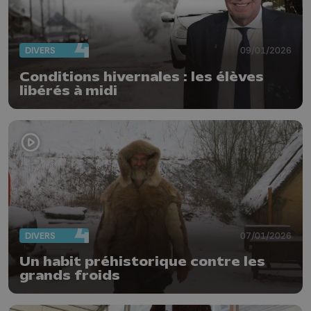
DIVERS
09/01/2026
Conditions hivernales : les élèves
libérés à midi
DIVERS
07/01/2026
Un habit préhistorique contre les
grands froids