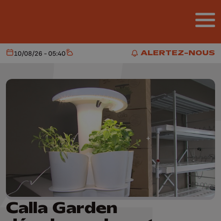
Aller au contenu principal
ALERTEZ-NOUS
10/08/26 - 05:40
Aujourd'hui
Météo
ALERTEZ-NOUS
Calla Garden