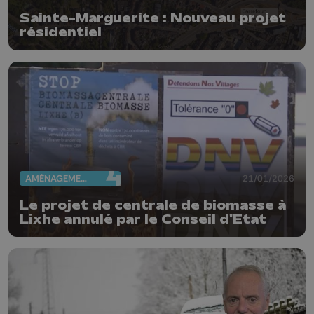
Sainte-Marguerite : Nouveau projet
résidentiel
AMÉNAGEMENT DU TERRITOIRE
21/01/2026
Le projet de centrale de biomasse à
Lixhe annulé par le Conseil d'Etat