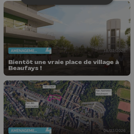
AMÉNAGEMENT DU TERRITOIRE
18/02/2026
Bientôt une vraie place de village à
Beaufays !
AMÉNAGEMENT DU TERRITOIRE
04/02/2026