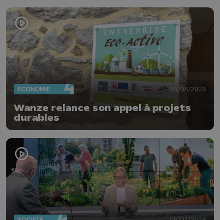
ECONOMIE
24/03/2026
Wanze relance son appel à projets
durables
SOCIÉTÉ
05/03/2026