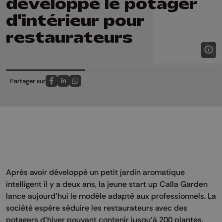
développe le potager
d'intérieur pour
restaurateurs
Partager sur
Partagez sur FaceBook
Partagez sur LinkedIn
Partagez sur Whatsapp
Après avoir développé un petit jardin aromatique
intelligent il y a deux ans, la jeune start up Calla Garden
lance aujourd’hui le modèle adapté aux professionnels. La
société espère séduire les restaurateurs avec des
potagers d’hiver pouvant contenir jusqu’à 200 plantes.