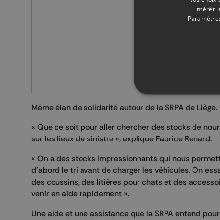
intérêt 
Paramètres
Même élan de solidarité autour de la SRPA de Liège.
« Que ce soit pour aller chercher des stocks de nour
sur les lieux de sinistre », explique Fabrice Renard.
« On a des stocks impressionnants qui nous permetten
d’abord le tri avant de charger les véhicules. On ess
des coussins, des litières pour chats et des accesso
venir en aide rapidement ».
Une aide et une assistance que la SRPA entend pours