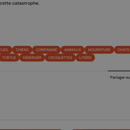
cette catastrophe.
CUEIL
CHIENS
COMPAGNIE
ANIMAUX
NOURRITURE
CHATS
TORTUE
HÉBERGER
CROQUETTES
LITIÈRE
Partager su