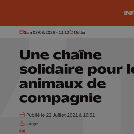
Aller au contenu principal
IN
Sam 08/08/2026 - 13:10
Météo
Aujourd'hui
Météo
Une chaîne
solidaire pour l
animaux de
compagnie
Publié le 22 Juillet 2021 à 16:31
Liège