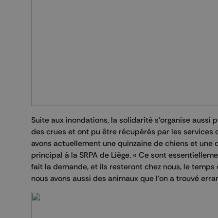
Suite aux inondations, la solidarité s’organise auss
des crues et ont pu être récupérés par les services 
avons actuellement une quinzaine de chiens et une d
principal à la SRPA de Liège. « Ce sont essentielleme
fait la demande, et ils resteront chez nous, le temps q
nous avons aussi des animaux que l’on a trouvé errant d