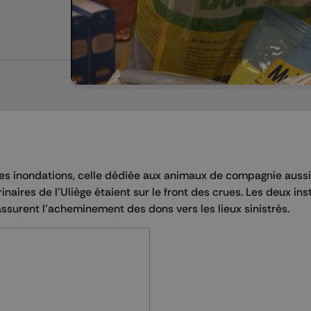
 ces inondations, celle dédiée aux animaux de compagnie aussi
naires de l’Uliège étaient sur le front des crues. Les deux ins
ssurent l’acheminement des dons vers les lieux sinistrés.