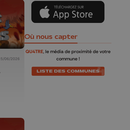
Où nous capter
QU4TRE
, le média de proximité de votre
commune !
25/06/2026
s
LISTE DES COMMUNES