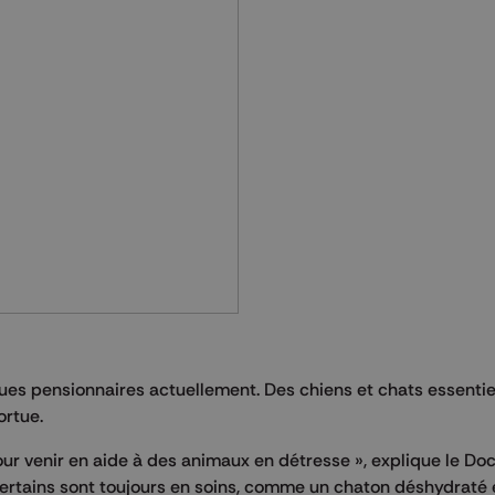
ques pensionnaires actuellement. Des chiens et chats essenti
ortue.
our venir en aide à des animaux en détresse », explique le Do
, certains sont toujours en soins, comme un chaton déshydraté 