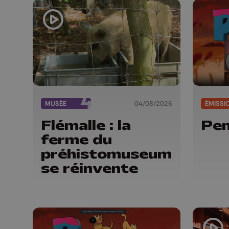
MUSÉE
04/08/2026
ÉMISSI
Flémalle : la
Pen
ferme du
préhistomuseum
se réinvente