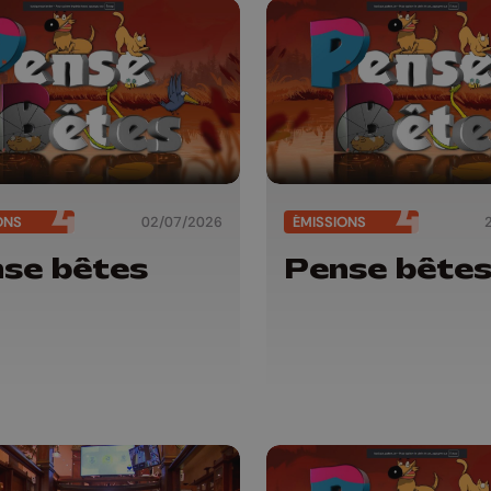
ONS
02/07/2026
ÉMISSIONS
se bêtes
Pense bête