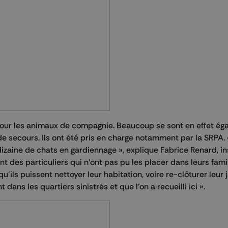
i pour les animaux de compagnie. Beaucoup se sont en effet éga
de secours. Ils ont été pris en charge notamment par la SRPA.
izaine de chats en gardiennage », explique Fabrice Renard, i
nt des particuliers qui n’ont pas pu les placer dans leurs fami
u’ils puissent nettoyer leur habitation, voire re-clôturer leur 
ans les quartiers sinistrés et que l’on a recueilli ici ».