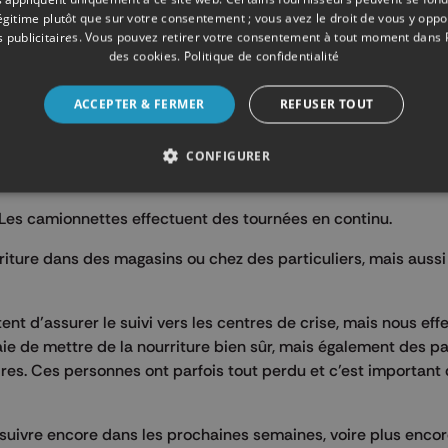
légitime plutôt que sur votre consentement ; vous avez le droit de vous y opp
 publicitaires
. Vous pouvez retirer votre consentement à tout moment dans
des cookies
.
Politique de confidentialité
ACCEPTER & FERMER
REFUSER TOUT
CONFIGURER
 Les camionnettes effectuent des tournées en continu.
riture dans des magasins ou chez des particuliers, mais aussi 
t d’assurer le suivi vers les centres de crise, mais nous eff
aie de mettre de la nourriture bien sûr, mais également des pa
ires. Ces personnes ont parfois tout perdu et c’est important 
uivre encore dans les prochaines semaines, voire plus encor