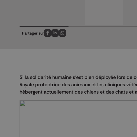
Partager sur
Partagez sur FaceBook
Partagez sur LinkedIn
Partagez sur Whatsapp
Si la solidarité humaine s’est bien déployée lors de
Royale protectrice des animaux et les cliniques vétéri
hébergent actuellement des chiens et des chats et a