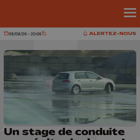
Aller au contenu principal
ALERTEZ-NOUS
08/08/26 - 20:06
Aujourd'hui
Météo
ALERTEZ-NOUS
Un stage de conduite