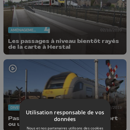
AMÉNAGEMENT DU TERRITOIRE
02/10/2020
Les passages à niveau bientôt rayés
de la carte à Herstal
DIVERS
14/02/2019
Utilisation responsable de vos
Passages à niveau : près de un mort
données
ou un blessé grave par mois
Nous et nos partenaires utilisons des cookies