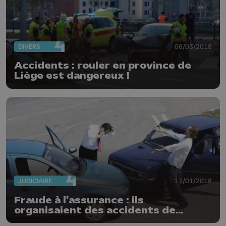
DIVERS
06/03/2018
Accidents : rouler en province de
Liège est dangereux !
JUDICIAIRE
17/01/2018
Fraude à l'assurance : ils
organisaient des accidents de
voitures !