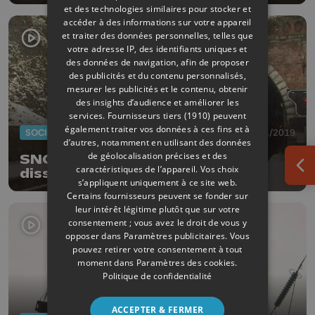
et des technologies similaires pour stocker et
accéder à des informations sur votre appareil
et traiter des données personnelles, telles que
votre adresse IP, des identifiants uniques et
des données de navigation, afin de proposer
des publicités et du contenu personnalisés,
mesurer les publicités et le contenu, obtenir
des insights d’audience et améliorer les
services.
Fournisseurs tiers (1910)
peuvent
également traiter vos données à ces fins et à
SOCIÉTÉ
30/01/2019
d’autres, notamment en utilisant des données
de géolocalisation précises et des
SNCB : Caméras parlantes
caractéristiques de l’appareil. Vos choix
Ouv
dissuasives en test à Liège
s’appliquent uniquement à ce site web.
Certains fournisseurs peuvent se fonder sur
leur intérêt légitime plutôt que sur votre
consentement ; vous avez le droit de vous y
opposer dans
Paramètres publicitaires
. Vous
pouvez retirer votre consentement à tout
moment dans
Paramètres des cookies
.
Politique de confidentialité
ACCEPTER & FERMER