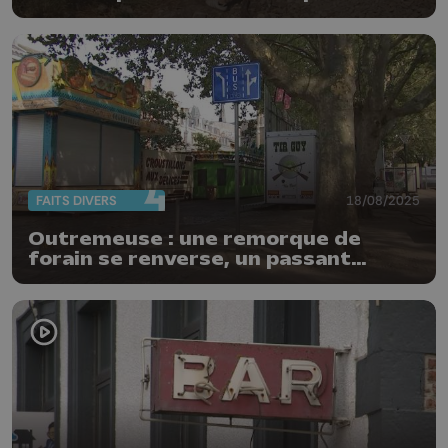
rail
FAITS DIVERS
18/08/2025
Outremeuse : une remorque de
forain se renverse, un passant
blessé