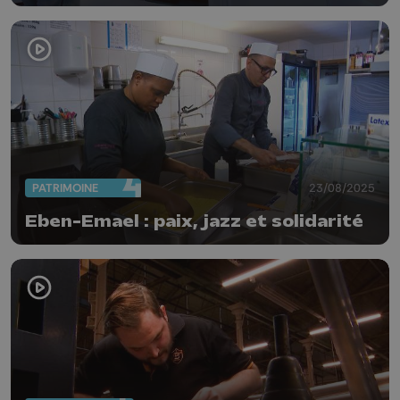
social
PATRIMOINE
23/08/2025
Eben-Emael : paix, jazz et solidarité