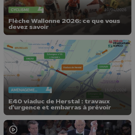
CYCLISME
21/04/2026
Flèche Wallonne 2026: ce que vous
devez savoir
AMÉNAGEMENT DU TERRITOIRE
15/04/2026
E40 viaduc de Herstal : travaux
d'urgence et embarras à prévoir