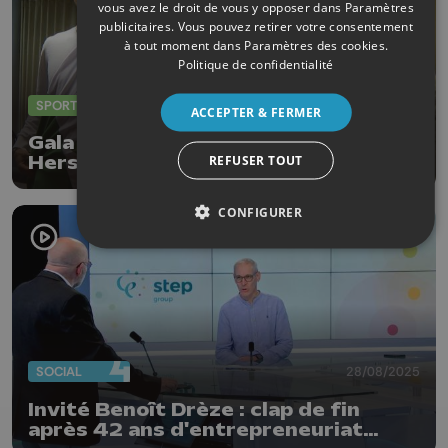
vous avez le droit de vous y opposer dans
Paramètres
publicitaires
. Vous pouvez retirer votre consentement
à tout moment dans
Paramètres des cookies
.
Politique de confidentialité
SPORTS
24/10/2025
ACCEPTER & FERMER
Gala de boxe international de
REFUSER TOUT
Herstal : 4 ceintures en jeu !
CONFIGURER
SOCIAL
28/08/2025
Invité Benoît Drèze : clap de fin
après 42 ans d'entrepreneuriat