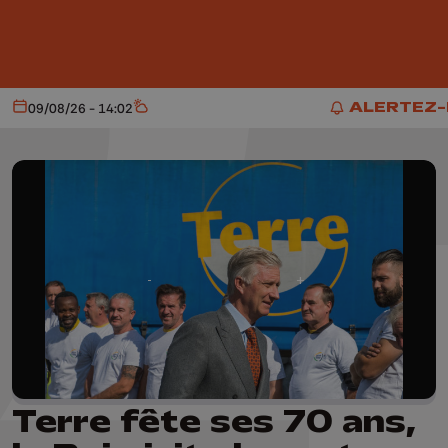
Aller au contenu principal
ALERTEZ
09/08/26 - 14:02
Aujourd'hui
Météo
ALERTEZ-
Terre fête ses 70 ans,