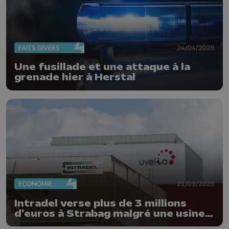
FAITS DIVERS
24/04/2025
Une fusillade et une attaque à la
grenade hier à Herstal
ECONOMIE
21/03/2025
Intradel verse plus de 3 millions
d'euros à Strabag malgré une usine
défectueuse