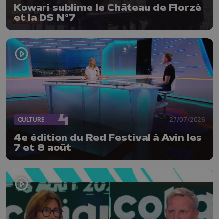
Kowari sublime le Château de Florzé
et la DS N°7
CULTURE
27/07/2026
4e édition du Red Festival à Avin les
7 et 8 août