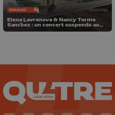
ÉMISSIONS
19/06/2026
Elena Lavrenova & Nancy Tormo
Sanchez : un concert suspendu au
Fort d'Eben-Emael