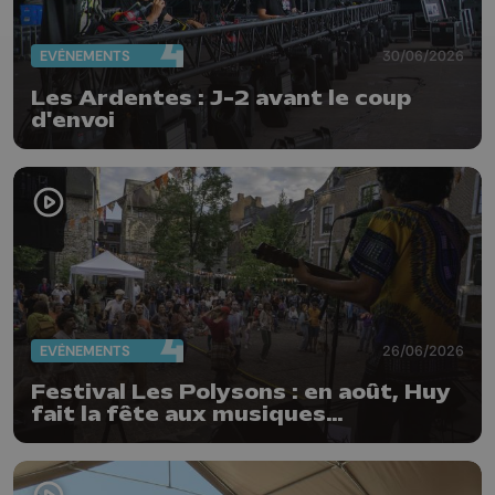
EVÈNEMENTS
30/06/2026
Les Ardentes : J-2 avant le coup
d'envoi
EVÈNEMENTS
26/06/2026
Festival Les Polysons : en août, Huy
fait la fête aux musiques
traditionnelles