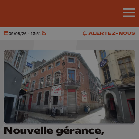
Aller au contenu principal
ALERTEZ-NOUS
09/08/26 - 13:51
Aujourd'hui
Météo
ALERTEZ-NOUS
Nouvelle gérance,