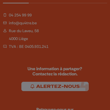
04 254 99 99
info@qu4tre.be
Rue du Laveu, 58
4000 Liège
TVA : BE 0405.931.241
Une information à partager?
Contactez la rédaction.
ALERTEZ-NOUS
Retrouvez-nous sur