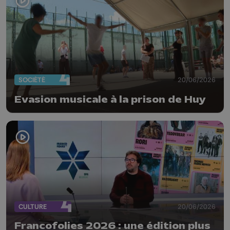
SOCIÉTÉ
20/06/2026
Evasion musicale à la prison de Huy
CULTURE
20/06/2026
Francofolies 2026 : une édition plus