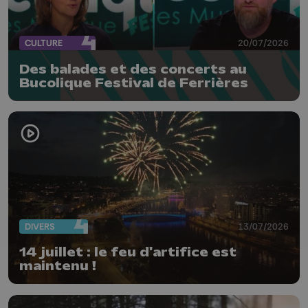
CULTURE
20/07/2026
Des balades et des concerts au
Bucolique Festival de Ferrières
DIVERS
13/07/2026
14 juillet : le feu d'artifice est
maintenu !