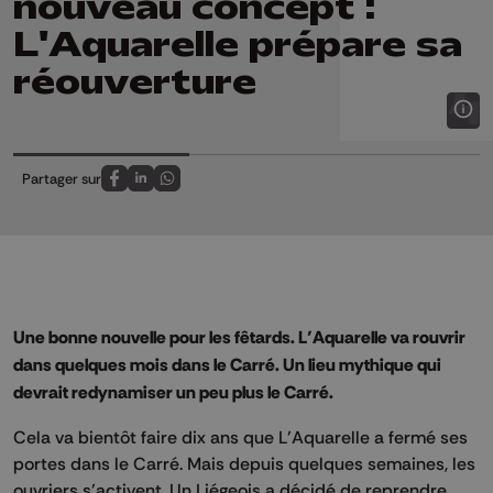
nouveau concept :
L'Aquarelle prépare sa
réouverture
Partager sur
Partagez sur FaceBook
Partagez sur LinkedIn
Partagez sur Whatsapp
Une bonne nouvelle pour les fêtards. L’Aquarelle va rouvrir
dans quelques mois dans le Carré. Un lieu mythique qui
devrait redynamiser un peu plus le Carré.
Cela va bientôt faire dix ans que L’Aquarelle a fermé ses
portes dans le Carré. Mais depuis quelques semaines, les
ouvriers s’activent. Un Liégeois a décidé de reprendre