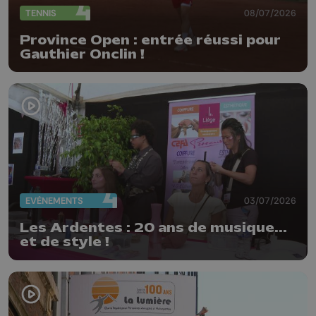
TENNIS
08/07/2026
Province Open : entrée réussi pour
Gauthier Onclin !
EVÈNEMENTS
03/07/2026
Les Ardentes : 20 ans de musique...
et de style !