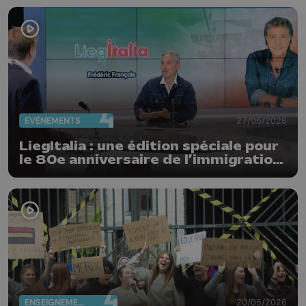
EVÈNEMENTS
27/05/2026
LiegItalia : une édition spéciale pour
le 80e anniversaire de l’immigration
italienne en Belgique
ENSEIGNEMENT
20/05/2026