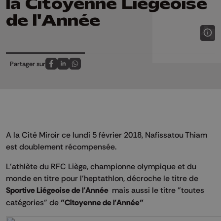
la Citoyenne Liégeoise
de l'Année
Partager sur
Partagez sur FaceBook
Partagez sur LinkedIn
Partagez sur Whatsapp
A la Cité Miroir ce lundi 5 février 2018, Nafissatou Thiam
est doublement récompensée.
L'athlète du RFC Liège, championne olympique et du
monde en titre pour l'heptathlon, décroche le titre de
Sportive Liégeoise de l'Année
mais aussi le titre "toutes
catégories" de
"Citoyenne de l'Année"