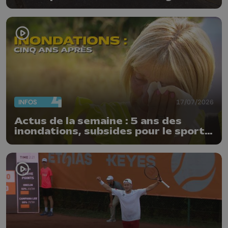
"Nos ouvriers sont en vacances"
INFOS
17/07/2026
Actus de la semaine : 5 ans des
inondations, subsides pour le sport
et feu d'artifice