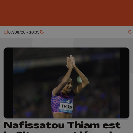
Aller au contenu principal
07/08/26 - 10:05
Aujourd'hui
Météo
Nafissatou Thiam est