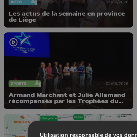
INFOS
05/06/2026
Les actus de la semaine en province
de Liège
SPORTS
04/06/2026
Armand Marchant et Julie Allemand
récompensés par les Trophées du
sport de la Province de Liège
Utilisation responsable de vos don