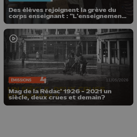
Des élèves rejoignent la grève du
corps enseignant : "L'enseignement
n'est pas à vendre"
ÉMISSIONS
11/05/2026
Mag de la Rédac' 1926 - 2021 un
siècle, deux crues et demain?