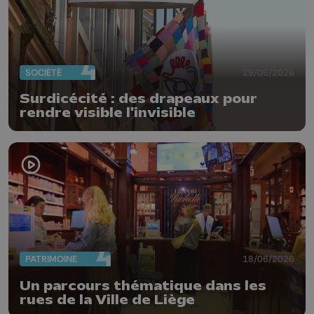
SOCIÉTÉ
29/06/2026
Surdicécité : des drapeaux pour
rendre visible l'invisible
PATRIMOINE
18/06/2026
Un parcours thématique dans les
rues de la Ville de Liège