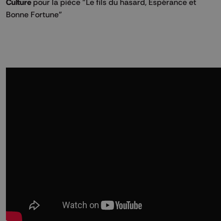
Culture
pour la pièce "Le fils du hasard, Espérance et
Bonne Fortune"