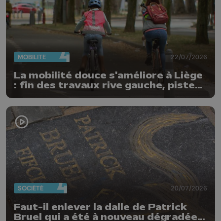
MOBILITÉ
22/07/2026
La mobilité douce s'améliore à Liège
: fin des travaux rive gauche, pistes
cyclo-piétonnes Avroy et
Guillemins...
SOCIÉTÉ
20/07/2026
Faut-il enlever la dalle de Patrick
Bruel qui a été à nouveau dégradée ?