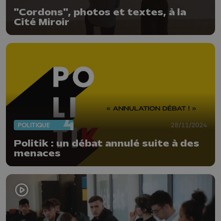
"Cordons", photos et textes, à la
Cité Miroir
POLITIQUE
28/11/2024
Politik : un débat annulé suite à des
menaces