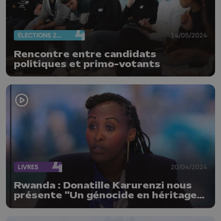
ÉLECTIONS 2024
14/05/2024
Rencontre entre candidats
politiques et primo-votants
LIVRES
20/04/2024
Rwanda : Donatille Karurenzi nous
présente "Un génocide en héritage"
qu'elle co-signe avec Bernard Wilkin