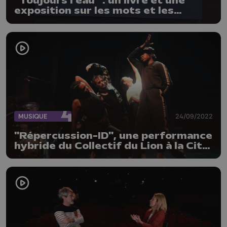
"Toujours l'eau" : un livre et une
exposition sur les mots et les
portraits des victimes des
inondations
MUSIQUE
24/09/2022
"Répercussion-ID", une performance
hybride du Collectif du Lion à la Cité
Miroir