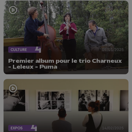
CULTURE
09/03/2025
Premier album pour le trio Charneux
- Leleux - Puma
EXPOS
14/02/2025