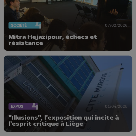
SOCIÉTÉ
07/02/2026
Mitra Hejazipour, échecs et
résistance
EXPOS
01/04/2025
"Illusions", l'exposition qui incite à
l'esprit critique à Liège