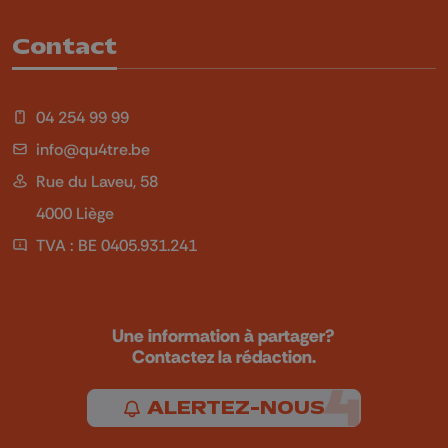
Contact
04 254 99 99
info@qu4tre.be
Rue du Laveu, 58
4000 Liège
TVA : BE 0405.931.241
Une information à partager?
Contactez la rédaction.
ALERTEZ-NOUS