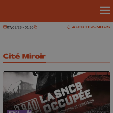
Aller au contenu principal
ALERTEZ-NOUS
07/08/26 - 01:30
Aujourd'hui
Météo
ALERTEZ-NOUS
Cité Miroir
EXPOS
18/04/2026