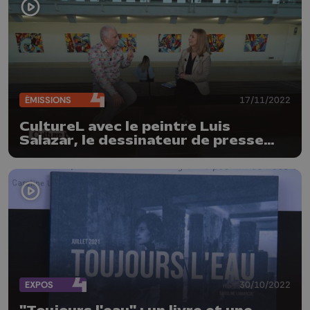
ÉMISSIONS
17/11/2022
CultureL avec le peintre Luis
Salazar, le dessinateur de presse
Pierre Kroll et le saxophoniste
Fabrice Alleman
EXPOS
30/10/2022