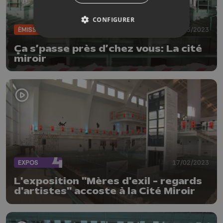
CONFIGURER
ÉMISSIONS
07/03/2023
Ça s’passe près d’chez vous: La cité
miroir
EXPOS
17/02/2023
L'exposition "Mères d'exil - regards
d'artistes" accoste à la Cité Miroir