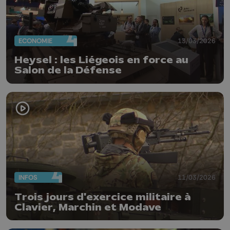
ECONOMIE
13/03/2026
Heysel : les Liégeois en force au
Salon de la Défense
INFOS
11/03/2026
Trois jours d'exercice militaire à
Clavier, Marchin et Modave