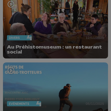
DIVERS
12/11/2025
Au Préhistomuseum : un restaurant
social
EVÈNEMENTS
05/11/2025