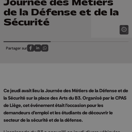
Journée des Métiers
de la Défense et de la
Sécurité
Partager sur
Partagez sur FaceBook
Partagez sur LinkedIn
Partagez sur Whatsapp
Ce jeudi avait lieu la Journée des Métiers de la Défense et de
la Sécurité sur la place des Arts du B3. Organisé par le CPAS
de Liège, cet événement était l’occasion pour les
demandeurs d’emploi et les étudiants de découvrir le
secteur de la sécurité et de la défense.
L’esplanade du B3 a accueilli ce jeudi divers véhicules