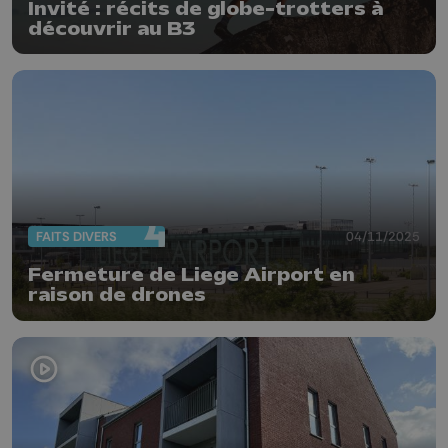
Invité : récits de globe-trotters à
découvrir au B3
FAITS DIVERS
04/11/2025
Fermeture de Liege Airport en
raison de drones