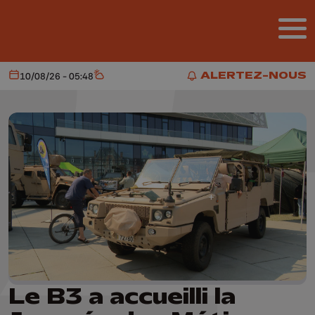
Aller au contenu principal
ALERTEZ-NOUS
10/08/26 - 05:48
Aujourd'hui
Météo
ALERTEZ-NOUS
Le B3 a accueilli la