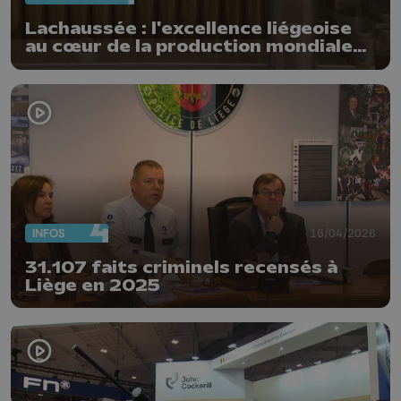
Lachaussée : l'excellence liégeoise
au cœur de la production mondiale
de munitions
INFOS
16/04/2026
31.107 faits criminels recensés à
Liège en 2025