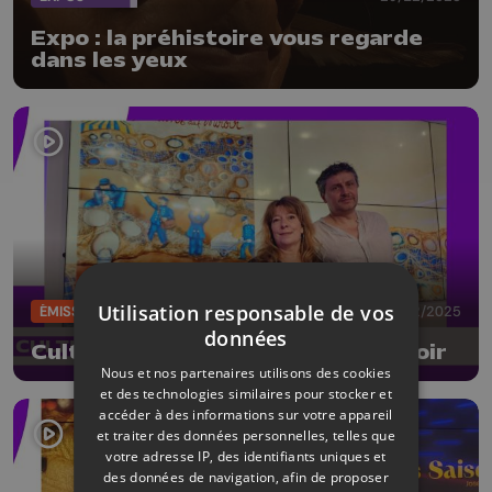
Expo : la préhistoire vous regarde
dans les yeux
Utilisation responsable de vos
ÉMISSIONS
12/12/2025
données
CultureL avec les Baladins du Miroir
Nous et nos partenaires utilisons des cookies
et des technologies similaires pour stocker et
accéder à des informations sur votre appareil
et traiter des données personnelles, telles que
votre adresse IP, des identifiants uniques et
des données de navigation, afin de proposer