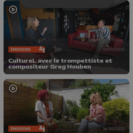
ÉMISSIONS
30/05/2025
CultureL avec le trompettiste et
compositeur Greg Houben
ÉMISSIONS
16/05/2025