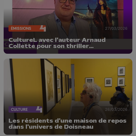
ÉMISSIONS
27/03/2026
CultureL avec l'auteur Arnaud
Collette pour son thriller
"Cathédrale Nord"
CULTURE
26/03/2026
Les résidents d'une maison de repos
dans l'univers de Doisneau