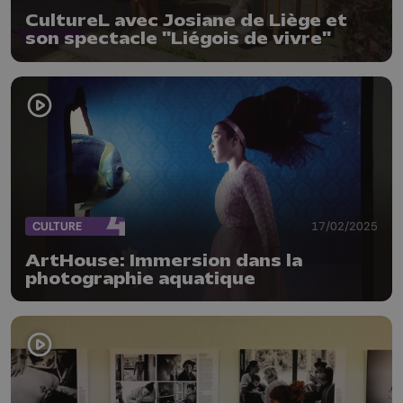
CultureL avec Josiane de Liège et
son spectacle "Liégois de vivre"
CULTURE
17/02/2025
ArtHouse: Immersion dans la
photographie aquatique