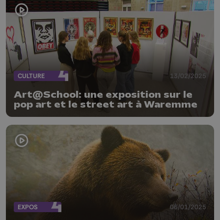
CULTURE
13/02/2025
Art@School: une exposition sur le
pop art et le street art à Waremme
EXPOS
06/01/2025