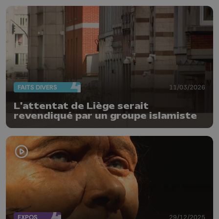
FAITS DIVERS
11/03/2026
L'attentat de Liège serait
revendiqué par un groupe islamiste
EXPOS
29/12/2025