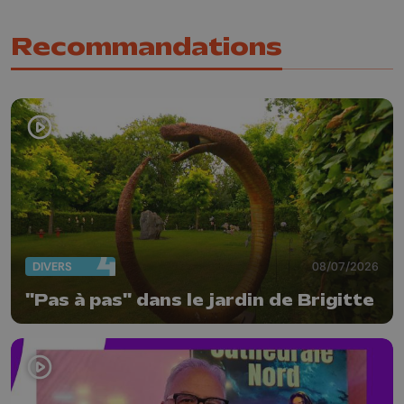
Recommandations
DIVERS
08/07/2026
"Pas à pas" dans le jardin de Brigitte