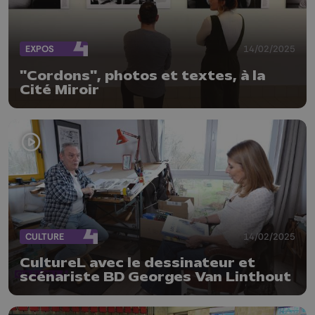
EXPOS
14/02/2025
"Cordons", photos et textes, à la
Cité Miroir
CULTURE
14/02/2025
CultureL avec le dessinateur et
scénariste BD Georges Van Linthout