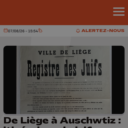
Aller au contenu principal
ALERTEZ-NOUS
07/08/26 - 15:54
Aujourd'hui
Météo
ALERTEZ-NOUS
De Liège à Auschwtiz :