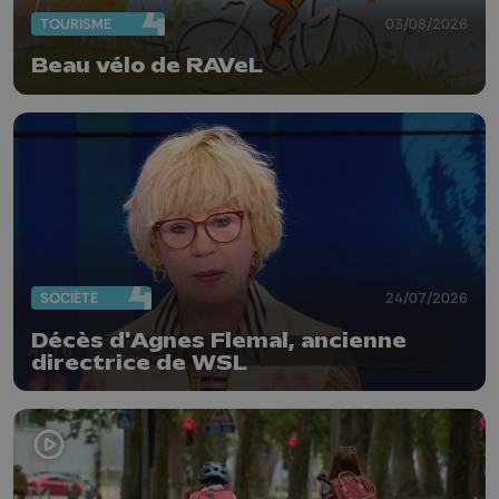
TOURISME
03/08/2026
Beau vélo de RAVeL
SOCIÉTÉ
24/07/2026
Décès d'Agnes Flemal, ancienne
directrice de WSL