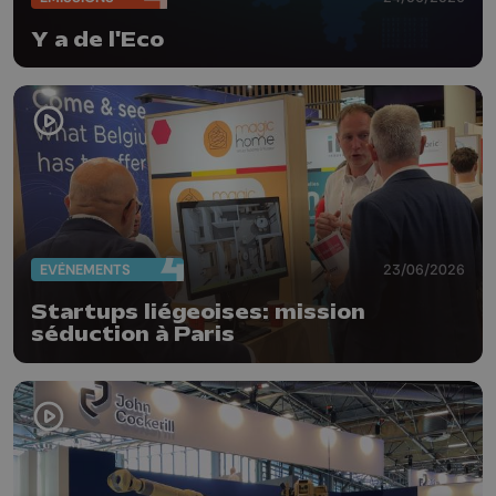
Y a de l'Eco
EVÈNEMENTS
23/06/2026
Startups liégeoises: mission
séduction à Paris