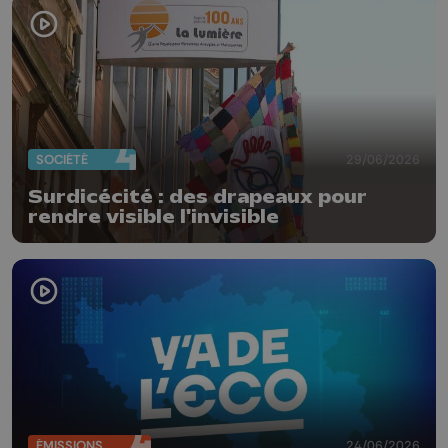
SOCIÉTÉ
29/06/2026
Surdicécité : des drapeaux pour
rendre visible l'invisible
ÉMISSIONS
24/06/2026