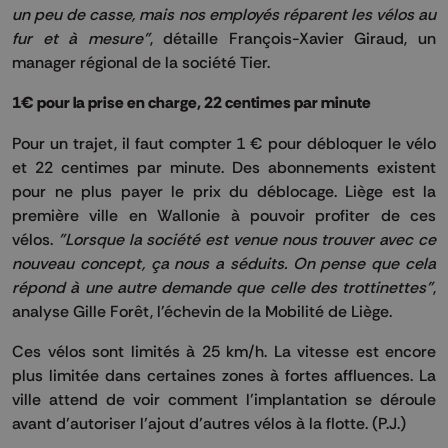
un peu de casse, mais nos employés réparent les vélos au
fur et à mesure"
, détaille François-Xavier Giraud, un
manager régional de la société
Tier
.
1€ pour la prise en charge, 22 centimes par minute
Pour un trajet, il faut compter 1 € pour débloquer le vélo
et 22 centimes par minute.
Des abonnements existent
pour ne plus payer le prix du déblocage.
Liège est la
première ville en Wallonie à pouvoir profiter de ces
vélos.
"Lorsque la société est venue nous trouver avec ce
nouveau concept, ça nous a séduits.
On pense que cela
répond à une autre demande que celle des trottinettes"
,
analyse Gille Forêt, l'échevin de la Mobilité de Liège.
Ces vélos sont limités à 25 km/h.
La vitesse est encore
plus limitée dans certaines zones à fortes affluences.
La
ville attend de voir comment l’implantation se déroule
avant d’autoriser l’ajout d’autres vélos à la flotte. (P.J.)