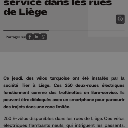
service dans les rues
de Liège
Partager sur
Partagez sur FaceBook
Partagez sur LinkedIn
Partagez sur Whatsapp
Ce jeudi, des vélos turquoise ont été installés par la
société
Tier
à Liège.
Ces 250 deux-roues électriques
fonctionnent comme des trottinettes en libre-service.
Ils
peuvent être débloqués avec un smartphone pour parcourir
des trajets dans une zone limitée.
250
E-vélos
disponibles dans les rues de Liège.
Ces vélos
électriques flambants neufs, qui intriguent les passants,