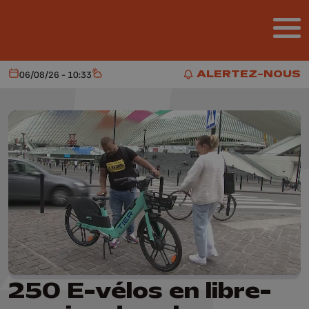
Aller au contenu principal
ALERTEZ-NOUS
06/08/26 - 10:33
Aujourd'hui
Météo
ALERTEZ-NOUS
250 E-vélos en libre-