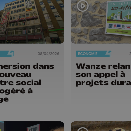
08/04/2026
ECONOMIE
ersion dans
Wanze relan
nouveau
son appel à
tre social
projets dura
ogéré à
ge