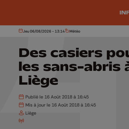
Aller au contenu principal
IN
Jeu 06/08/2026 - 13:14
Météo
Aujourd'hui
Météo
Des casiers po
les sans-abris 
Liège
Publié le 16 Août 2018 à 16:45
Mis à jour le 16 Août 2018 à 16:45
Liège