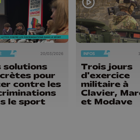
É
20/03/2026
INFOS
 solutions
Trois jours
crètes pour
d'exercice
ter contre les
militaire à
criminations
Clavier, Mar
s le sport
et Modave