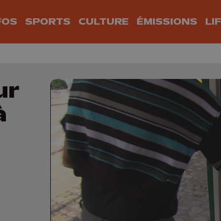
FOS
SPORTS
CULTURE
ÉMISSIONS
LI
ur
à