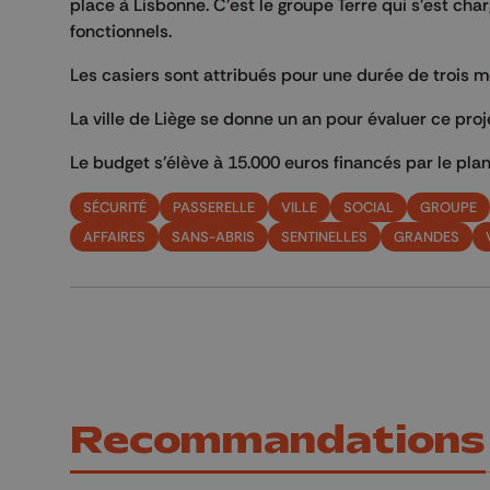
place à Lisbonne. C'est le groupe Terre qui s'est cha
fonctionnels.
Les casiers sont attribués pour une durée de trois mo
La ville de Liège se donne un an pour évaluer ce proje
Le budget s'élève à 15.000 euros financés par le plan
SÉCURITÉ
PASSERELLE
VILLE
SOCIAL
GROUPE
AFFAIRES
SANS-ABRIS
SENTINELLES
GRANDES
Recommandations