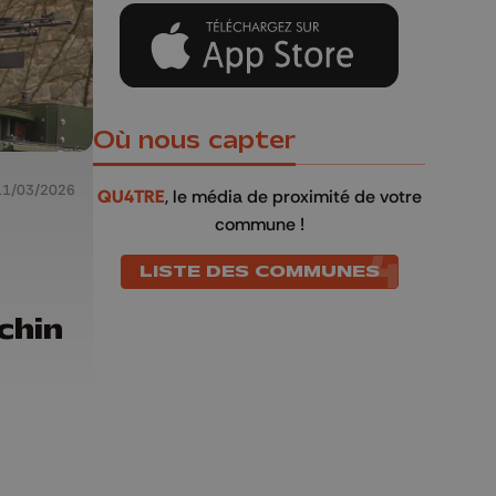
Où nous capter
11/03/2026
QU4TRE
, le média de proximité de votre
commune !
LISTE DES COMMUNES
chin