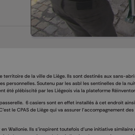
e territoire de la ville de Liège. Ils sont destinés aux sans-abr
s personnelles. Soutenu par les asbl les sentinelles de la nuit
ent été plébiscité par les Liégeois via la plateforme Réinvento
asserelle. 6 casiers sont en effet installés à cet endroit ainsi
. C'est le CPAS de Liège qui va assurer l'accompagnement des
 en Wallonie. Ils s'inspirent toutefois d'une initiative similaire