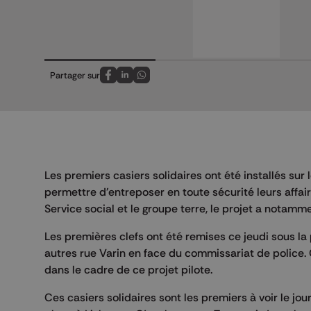
Partager sur
Partagez sur FaceBook
Partagez sur LinkedIn
Partagez sur Whatsapp
Les premiers casiers solidaires ont été installés sur l
permettre d'entreposer en toute sécurité leurs affaire
Service social et le groupe terre, le projet a notamm
Les premières clefs ont été remises ce jeudi sous la p
autres rue Varin en face du commissariat de police
dans le cadre de ce projet pilote.
Ces casiers solidaires sont les premiers à voir le jour