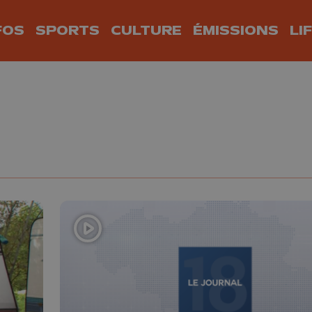
FOS
SPORTS
CULTURE
ÉMISSIONS
LI