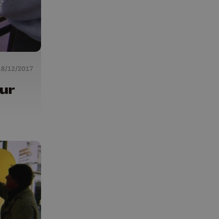
18/12/2017
ur