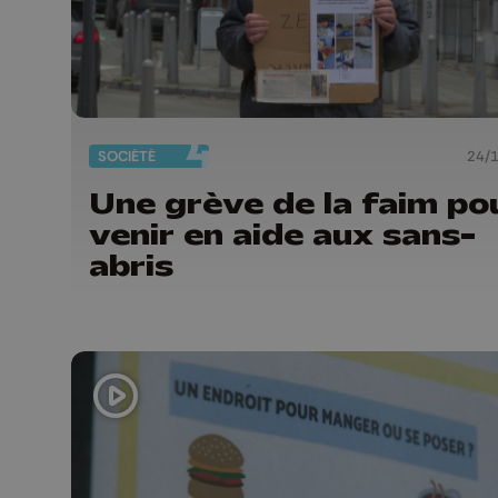
SOCIÉTÉ
24/
Une grève de la faim po
venir en aide aux sans-
abris