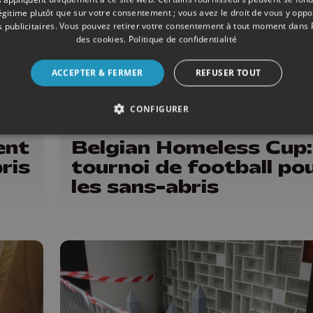
légitime plutôt que sur votre consentement ; vous avez le droit de vous y opp
 publicitaires
. Vous pouvez retirer votre consentement à tout moment dans
des cookies
.
Politique de confidentialité
ACCEPTER & FERMER
REFUSER TOUT
CONFIGURER
04/2020
SOCIÉTÉ
ent
Belgian Homeless Cup:
ris
tournoi de football po
les sans-abris