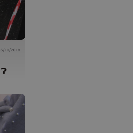
05/10/2018
 ?