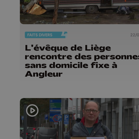
FAITS DIVERS
22/
L'évêque de Liège
rencontre des personne
sans domicile fixe à
Angleur