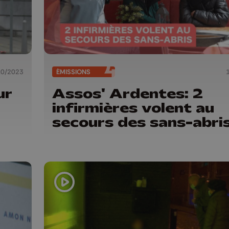
10/2023
ÉMISSIONS
ur
Assos' Ardentes: 2
infirmières volent au
secours des sans-abri