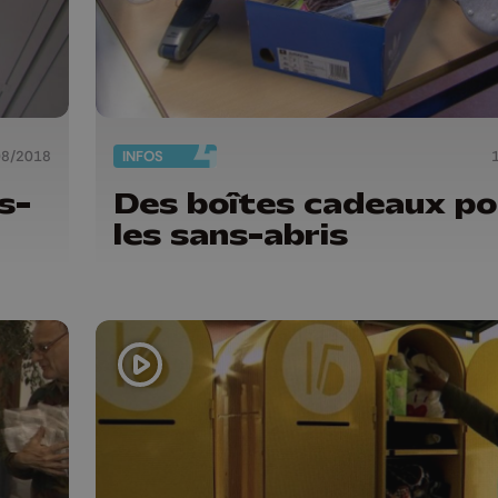
08/2018
INFOS
s-
Des boîtes cadeaux po
les sans-abris