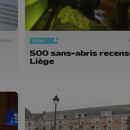
04/2021
SOCIAL
500 sans-abris recens
Liège