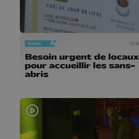
SOCIAL
07/
Besoin urgent de locaux
pour accueillir les sans-
abris