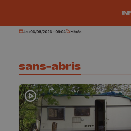
Aller au contenu principal
IN
Jeu 06/08/2026 - 09:04
Météo
Aujourd'hui
Météo
sans-abris