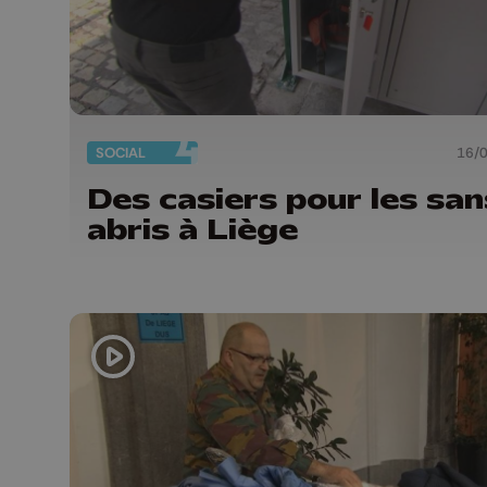
SOCIAL
16/
Des casiers pour les san
abris à Liège