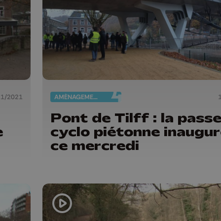
11/2021
AMÉNAGEMENT DU TERRITOIRE
Pont de Tilff : la passe
e
cyclo piétonne inaugu
ce mercredi