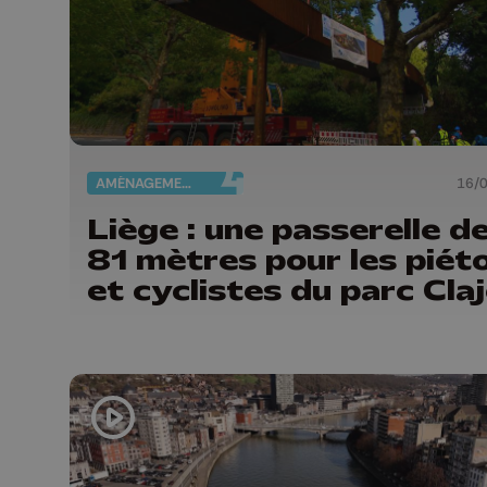
AMÉNAGEMENT DU TERRITOIRE
16/
Liège : une passerelle d
81 mètres pour les piét
et cyclistes du parc Cla