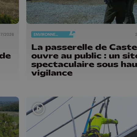
07/2026
ENVIRONNEMENT
La passerelle de Caste
 de
ouvre au public : un sit
spectaculaire sous ha
vigilance