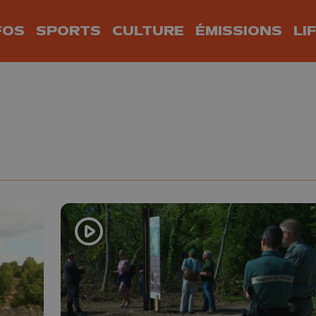
FOS
SPORTS
CULTURE
ÉMISSIONS
LI