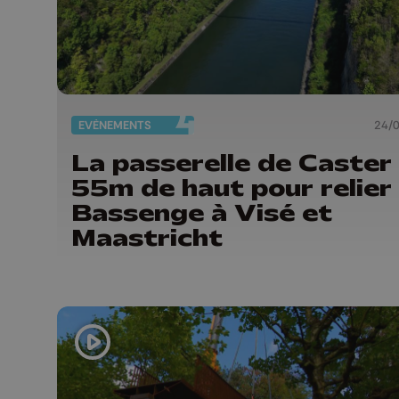
EVÈNEMENTS
24/
La passerelle de Caster
55m de haut pour relier
Bassenge à Visé et
Maastricht