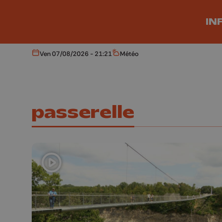
Aller au contenu principal
IN
Ven 07/08/2026 - 21:21
Météo
Aujourd'hui
Météo
passerelle