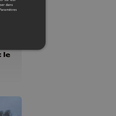
oser dans
Paramètres
14/04/2022
 le