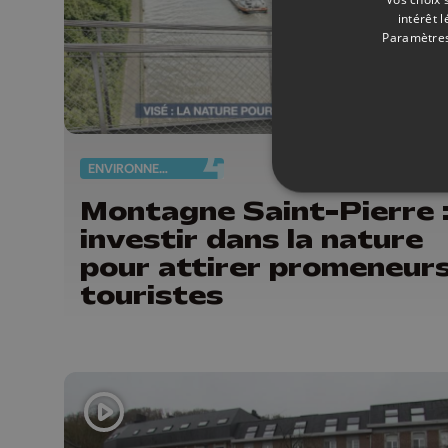
intérêt 
Paramètres
ENVIRONNEMENT
31/
Montagne Saint-Pierre 
investir dans la nature
pour attirer promeneurs
touristes