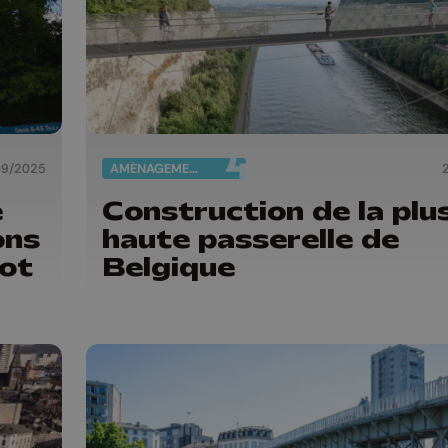
09/2025
AMÉNAGEMENT DU TERRITOIRE
e
Construction de la plu
ons
haute passerelle de
jot
Belgique