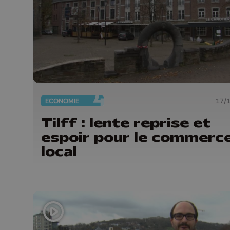
ECONOMIE
17/
Tilff : lente reprise et
espoir pour le commerc
local