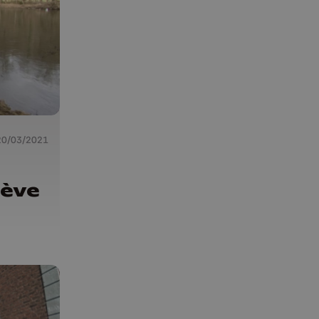
20/03/2021
lève