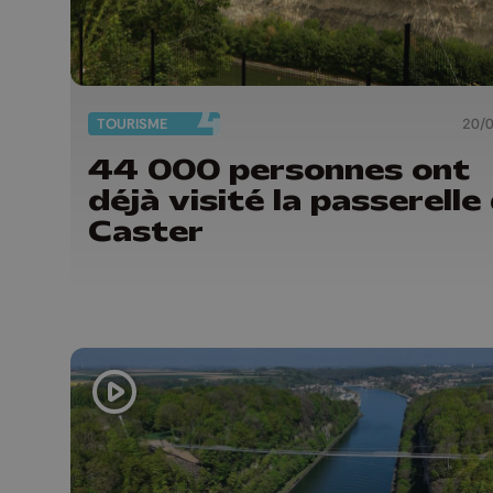
TOURISME
20/
44 000 personnes ont
déjà visité la passerelle
Caster