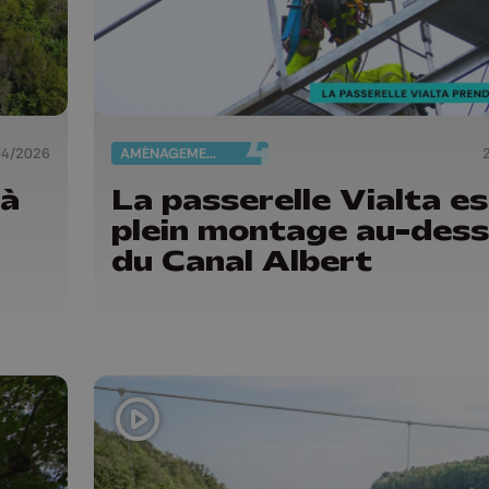
04/2026
AMÉNAGEMENT DU TERRITOIRE
 à
La passerelle Vialta es
plein montage au-des
du Canal Albert