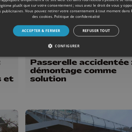
légitime plutôt que sur votre consentement ; vous avez le droit de vous y opp
 publicitaires
. Vous pouvez retirer votre consentement à tout moment dans
des cookies
.
Politique de confidentialité
ACCEPTER & FERMER
REFUSER TOUT
CONFIGURER
08/2022
FAITS DIVERS
:
Passerelle accidentée :
démontage comme
 et
solution