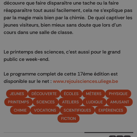
découvre que faire disparaître une tache ou la faire
réapparaître tout aussi facilement, cela ne s'explique pas
par la magie mais bien par la chimie. De quoi captiver les
jeunes visiteurs, bien mieux sans doute que lors d'un
cours dans une salle de classe.
Le printemps des sciences, c'est aussi pour le grand
public ce week-end.
Le programme complet de cette 17ème édition est
disponible sur le net :
www.rejouisciences.uliege.be
JEUNES
DÉCOUVERTE
ÉCOLES
MÉTIERS
PHYSIQUE
PRINTEMPS
SCIENCES
ATELIERS
LUDIQUE
AMUSANT
CHIMIE
VOCATIONS
SCIENTIFIQUES
EXPÉRIENCES
FICTION