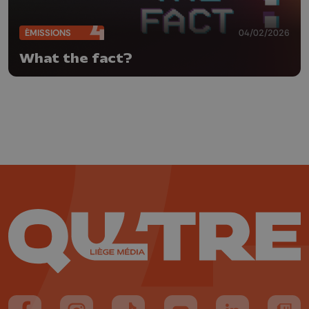
ÉMISSIONS
04/02/2026
What the fact?