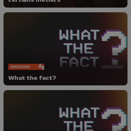
certains métiers
ÉMISSIONS
28/02/2026
What the fact?