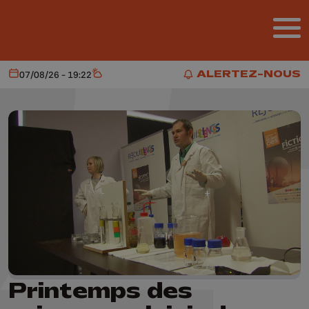
Aller au contenu principal
ALERTEZ-NOUS
07/08/26 - 19:22
Aujourd'hui
Météo
ALERTEZ-NOUS
Printemps des