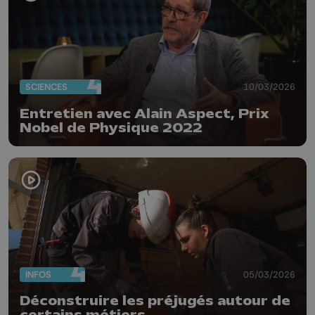
SCIENCES
10/03/2026
Entretien avec Alain Aspect, Prix
Nobel de Physique 2022
INFOS
05/03/2026
Déconstruire les préjugés autour de