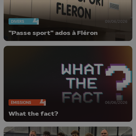
DIVERS
09/06/2026
"Passe sport" ados à Fléron
ÉMISSIONS
06/06/2026
What the fact?