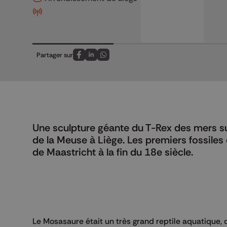
Partager sur
Partagez sur FaceBook
Partagez sur LinkedIn
Partagez sur Whatsapp
Une sculpture géante du T-Rex des mers surg
de la Meuse à Liège. Les premiers fossiles
de Maastricht à la fin du 18e siècle.
Le Mosasaure était un très grand reptile aquatique, 