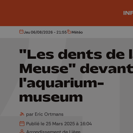
Aller au contenu principal
IN
Jeu 06/08/2026 - 21:55
Météo
Aujourd'hui
Météo
"Les dents de 
Meuse" devan
l'aquarium-
museum
par Eric Ortmans
Publié le 25 Mars 2025 à 16:04
Arrondissement de Liège