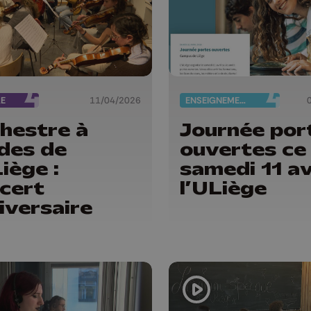
RE
11/04/2026
ENSEIGNEMENT
hestre à
Journée por
des de
ouvertes ce
Liège :
samedi 11 av
cert
l’ULiège
iversaire