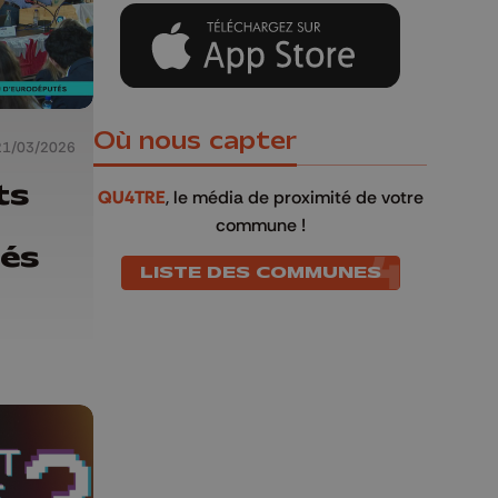
Où nous capter
21/03/2026
ts
QU4TRE
, le média de proximité de votre
commune !
tés
LISTE DES COMMUNES