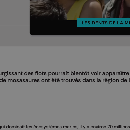
Mettre en pause
issant des flots pourrait bientôt voir apparaître 
 de mosasaures ont été trouvés dans la région de 
qui dominait les écosystèmes marins, il y a environ 70 million