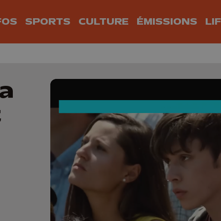
FOS
SPORTS
CULTURE
ÉMISSIONS
LI
la
t