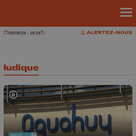
Aller au contenu principal
ALERTEZ-NOUS
06/08/26 - 18:29
Aujourd'hui
Météo
ALERTEZ-NOUS
ludique
INFOS
09/08/2024