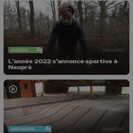
JOGGING
19/01/2022
L'année 2022 s'annonce sportive à
Neupré
AMÉNAGEMENT DU TERRITOIRE
10/09/2021