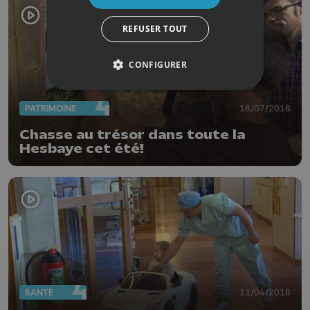
REFUSER TOUT
CONFIGURER
PATRIMOINE
16/07/2018
Chasse au trésor dans toute la
Hesbaye cet été!
SANTÉ
11/04/2018