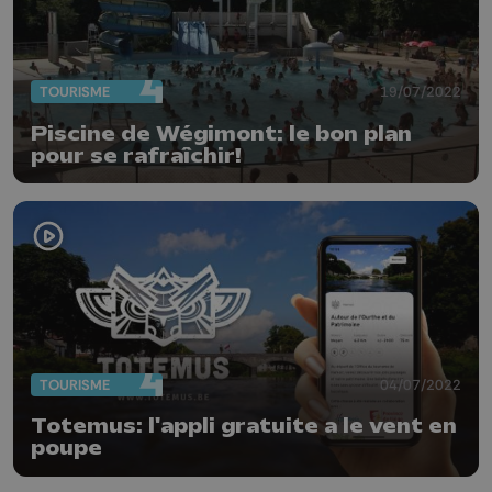
TOURISME
19/07/2022
Piscine de Wégimont: le bon plan
pour se rafraîchir!
TOURISME
04/07/2022
Totemus: l'appli gratuite a le vent en
poupe