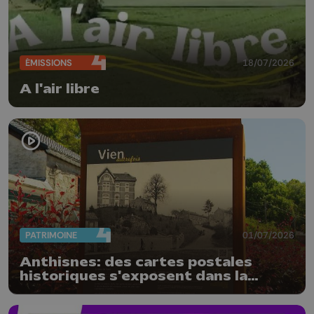
ÉMISSIONS
18/07/2026
A l'air libre
PATRIMOINE
01/07/2026
Anthisnes: des cartes postales
historiques s'exposent dans la
commune