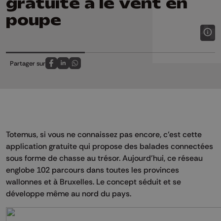
gratuite a le vent en
poupe
Partager sur
Partagez sur FaceBook
Partagez sur LinkedIn
Partagez sur Whatsapp
Totemus, si vous ne connaissez pas encore, c’est cette
application gratuite qui propose des balades connectées
sous forme de chasse au trésor. Aujourd’hui, ce réseau
englobe 102 parcours dans toutes les provinces
wallonnes et à Bruxelles. Le concept séduit et se
développe même au nord du pays.