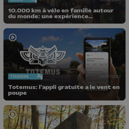
10.000 km à vélo en famille autour
du monde: une expérience
inoubliable!
TOURISME
04/07/2022
Totemus: l'appli gratuite a le vent en
poupe