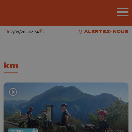
Aller au contenu principal
ALERTEZ-NOUS
07/08/26 - 03:34
Aujourd'hui
Météo
ALERTEZ-NOUS
km
DIVERS
11/07/2023