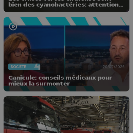
bien des cyanobactéries: attention
danger !
SOCIÉTÉ
29/07/2026
Canicule: conseils médicaux pour
mieux la surmonter