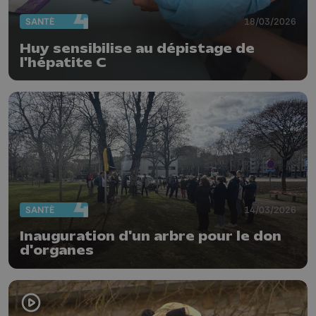
SANTÉ
18/03/2026
Huy sensibilise au dépistage de
l'hépatite C
SANTÉ
14/03/2026
Inauguration d'un arbre pour le don
d'organes