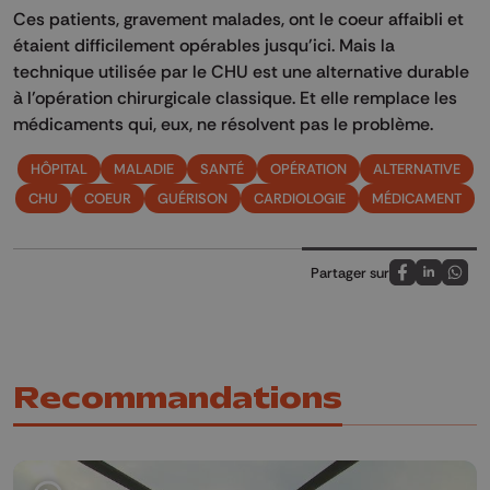
Ces patients, gravement malades, ont le coeur affaibli et
étaient difficilement opérables jusqu'ici. Mais la
technique utilisée par le CHU est une alternative durable
à l'opération chirurgicale classique. Et elle remplace les
médicaments qui, eux, ne résolvent pas le problème.
HÔPITAL
MALADIE
SANTÉ
OPÉRATION
ALTERNATIVE
CHU
COEUR
GUÉRISON
CARDIOLOGIE
MÉDICAMENT
Partager sur
Partagez sur
Partagez 
Parta
Recommandations