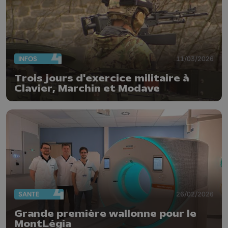
INFOS
11/03/2026
Trois jours d'exercice militaire à
Clavier, Marchin et Modave
SANTÉ
26/02/2026
Grande première wallonne pour le
MontLégia