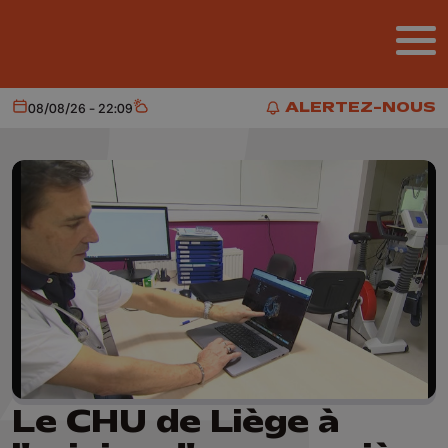
Aller au contenu principal
ALERTEZ-NOUS
08/08/26 - 22:09
Aujourd'hui
Météo
ALERTEZ-NOUS
Le CHU de Liège à