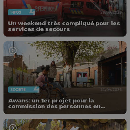
INFOS
29/06/2026
Un weekend très compliqué pour les
services de secours
SOCIÉTÉ
21/04/2026
Awans: un 1er projet pour la
commission des personnes en
situation de handicap