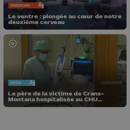
ÉMISSIONS
27/01/2026
Le ventre : plongée au cœur de notre
deuxième cerveau
INFOS
12/01/2026
Le père de la victime de Crans-
Montana hospitalisée au CHU
témoigne