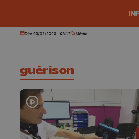
Aller au contenu principal
IN
Dim 09/08/2026 - 08:17
Météo
Aujourd'hui
Météo
guérison