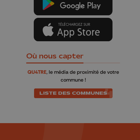
Où nous capter
QU4TRE
, le média de proximité de votre
commune !
LISTE DES COMMUNES