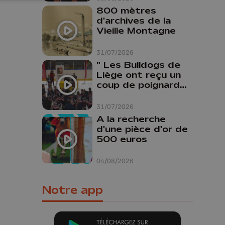
800 mètres
d'archives de la
Vieille Montagne
31/07/2026
" Les Bulldogs de
Liège ont reçu un
coup de poignard
dans le dos "
31/07/2026
A la recherche
d'une pièce d'or de
500 euros
04/08/2026
Notre app