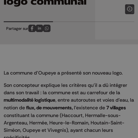
logo communal
Partager sur
Partagez sur FaceBook
Partagez sur LinkedIn
Partagez sur Whatsapp
La commune d'Oupeye a présenté son nouveau logo.
Son concepteur explique les critères qu'il a dû intégrer
dans son travail : la commune est au carrefour de la
multimodalité logistique
, entre autoroutes et voies d'eau, la
notion de
flux, de mouvements,
l'existence de
7 villages
constituant la commune (Haccourt, Hermalle-sous-
Argenteau, Hermée, Heure-le-Romain, Houtain-Saint-
Siméon, Oupeye et Vivegnis), ayant chacun leurs
spécificités...