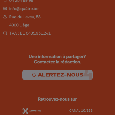
04 254 99 99
info@qu4tre.be
Rue du Laveu, 58
4000 Liège
TVA : BE 0405.931.241
Une information à partager?
Contactez la rédaction.
ALERTEZ-NOUS
Retrouvez-nous sur
CANAL 10/166