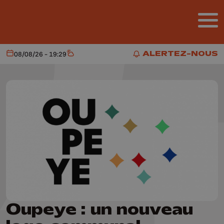
Aller au contenu principal
ALERTEZ-NOUS
08/08/26 - 19:29
Aujourd'hui
Météo
ALERTEZ-NOUS
Oupeye : un nouveau