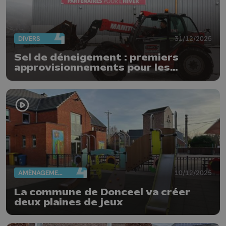
DIVERS
31/12/2025
Sel de déneigement : premiers
approvisionnements pour les
communes
AMÉNAGEMENT DU TERRITOIRE
10/12/2025
La commune de Donceel va créer
deux plaines de jeux