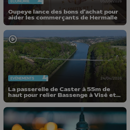
ECONOMIE
05/05/2026
Oupeye lance des bons d'achat pour
aider les commerçants de Hermalle
EVÈNEMENTS
24/04/2026
La passerelle de Caster à 55m de
haut pour relier Bassenge à Visé et
Maastricht