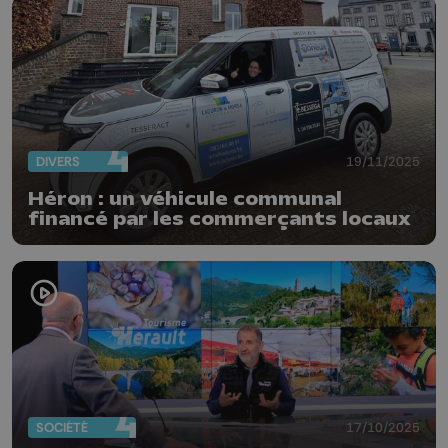
DIVERS
19/11/2025
Héron : un véhicule communal
financé par les commerçants locaux
SOCIÉTÉ
17/10/2025