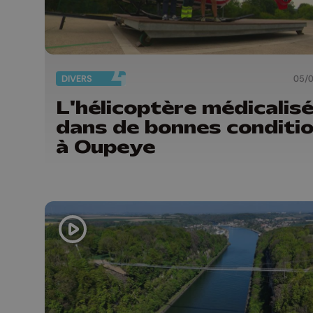
DIVERS
05/
L'hélicoptère médicalis
dans de bonnes conditi
à Oupeye