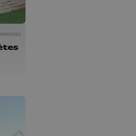
05/06/2022
ètes