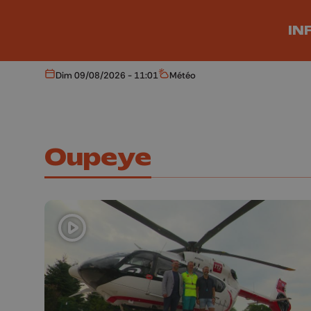
Aller au contenu principal
IN
Dim 09/08/2026 - 11:01
Météo
Aujourd'hui
Météo
Oupeye