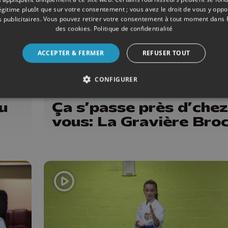
légitime plutôt que sur votre consentement ; vous avez le droit de vous y opp
 publicitaires
. Vous pouvez retirer votre consentement à tout moment dans
des cookies
.
Politique de confidentialité
ACCEPTER & FERMER
REFUSER TOUT
CONFIGURER
06/2023
ÉMISSIONS
u
Ça s’passe près d’chez
vous: La Gravière Bro