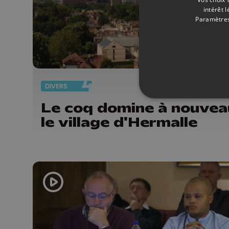
intérêt 
Paramètres
DIVERS
20/
Le coq domine à nouvea
le village d'Hermalle