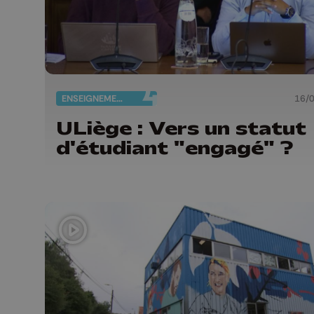
ENSEIGNEMENT
16/
ULiège : Vers un statut
d'étudiant "engagé" ?