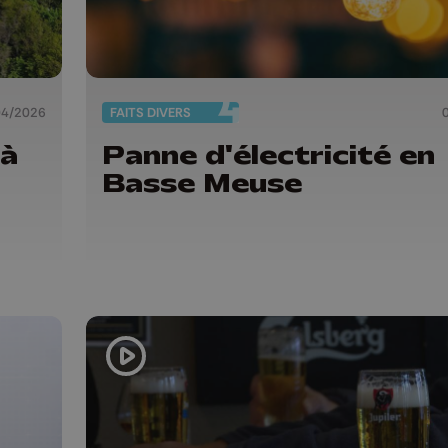
04/2026
FAITS DIVERS
 à
Panne d'électricité en
Basse Meuse