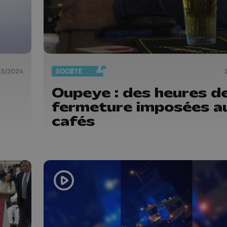
03/2024
SOCIÉTÉ
Oupeye : des heures d
fermeture imposées a
cafés