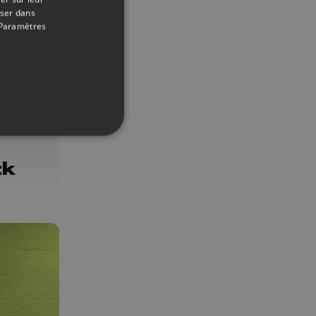
oser dans
Paramètres
02/05/2023
ck