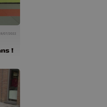
28/07/2022
ns !