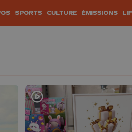
FOS
SPORTS
CULTURE
ÉMISSIONS
LI