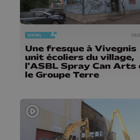
SOCIAL
28/
Une fresque à Vivegnis
unit écoliers du village,
l'ASBL Spray Can Arts 
le Groupe Terre