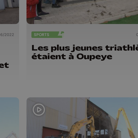
06/2022
SPORTS
Les plus jeunes triathl
étaient à Oupeye
et