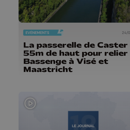
EVÈNEMENTS
24/
La passerelle de Caster
55m de haut pour relier
Bassenge à Visé et
Maastricht