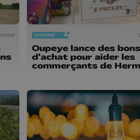
08/2026
ECONOMIE
é
Oupeye lance des bon
ons
d'achat pour aider les
commerçants de Herm