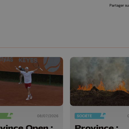
Partager su
08/07/2026
SOCIÉTÉ
vince Open :
Province :