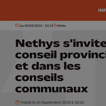
Aller au contenu principal
IN
Jeu 06/08/2026 - 03:18
Météo
Aujourd'hui
Météo
Nethys s'invit
conseil provinc
et dans les
conseils
communaux
Publié le 24 Septembre 2019 à 10:42