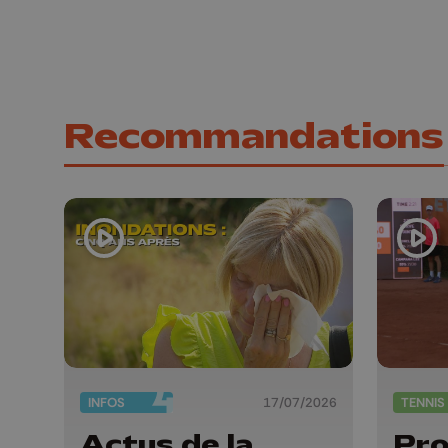
Recommandations
INFOS
17/07/2026
TENNIS
Actus de la
Pro