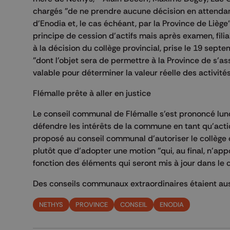
chargés "de ne prendre aucune décision en attenda
d'Enodia et, le cas échéant, par la Province de Liège
principe de cession d'actifs mais après examen, filial
à la décision du collège provincial, prise le 19 sep
"dont l'objet sera de permettre à la Province de s'as
valable pour déterminer la valeur réelle des activité
Flémalle prête à aller en justice
Le conseil communal de Flémalle s'est prononcé lundi 
défendre les intérêts de la commune en tant qu'acti
proposé au conseil communal d'autoriser le collège 
plutôt que d'adopter une motion "qui, au final, n'app
fonction des éléments qui seront mis à jour dans le c
Des conseils communaux extraordinaires étaient aussi
NETHYS
PROVINCE
CONSEIL
ENODIA