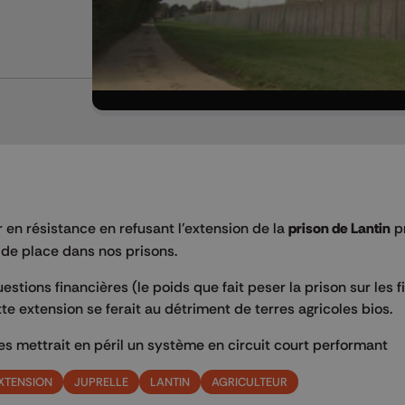
r en résistance en refusant l'extension de la
prison de Lantin
p
 de place dans nos prisons.
tions financières (le poids que fait peser la prison sur les 
e extension se ferait au détriment de terres agricoles bios.
rres mettrait en péril un système en circuit court performant
XTENSION
JUPRELLE
LANTIN
AGRICULTEUR