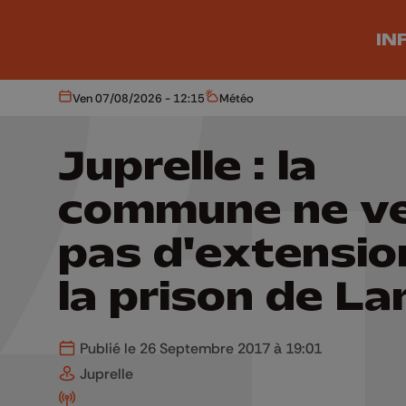
Aller au contenu principal
IN
Ven 07/08/2026 - 12:15
Météo
Aujourd'hui
Météo
Juprelle : la
commune ne v
pas d'extensio
la prison de La
Publié le 26 Septembre 2017 à 19:01
Juprelle