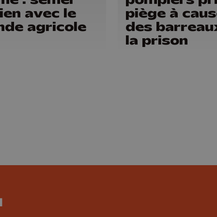
lien avec le
piège à caus
de agricole
des barreau
la prison