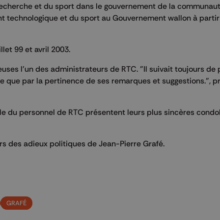
a recherche et du sport dans le gouvernement de la communaut
nt technologique et du sport au Gouvernement wallon à parti
let 99 et avril 2003.
ses l'un des administrateurs de RTC. "Il suivait toujours de 
nce que par la pertinence de ses remarques et suggestions.", p
mble du personnel de RTC présentent leurs plus sincères cond
rs des adieux politiques de Jean-Pierre Grafé.
GRAFÉ