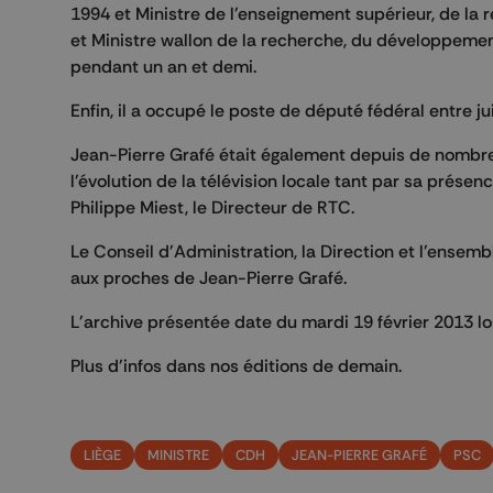
1994 et Ministre de l'enseignement supérieur, de l
et Ministre wallon de la recherche, du développeme
pendant un an et demi.
Enfin, il a occupé le poste de député fédéral entre juil
Jean-Pierre Grafé était également depuis de nombreu
l'évolution de la télévision locale tant par sa prése
Philippe Miest, le Directeur de RTC.
Le Conseil d'Administration, la Direction et l'ense
aux proches de Jean-Pierre Grafé.
L'archive présentée date du mardi 19 février 2013 lo
Plus d'infos dans nos éditions de demain.
LIÈGE
MINISTRE
CDH
JEAN-PIERRE GRAFÉ
PSC