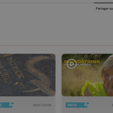
Partager su
É
20/07/2026
INFOS