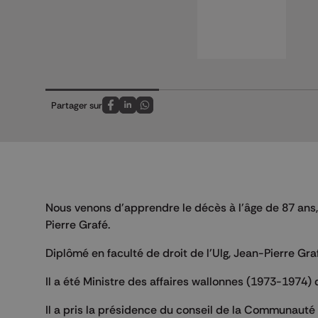
Partager sur
Partagez sur FaceBook
Partagez sur LinkedIn
Partagez sur Whatsapp
Nous venons d'apprendre le décès à l'âge de 87 ans,
Pierre Grafé.
Diplômé en faculté de droit de l'Ulg, Jean-Pierre Gr
Il a été Ministre des affaires wallonnes (1973-1974
Il a pris la présidence du conseil de la Communauté