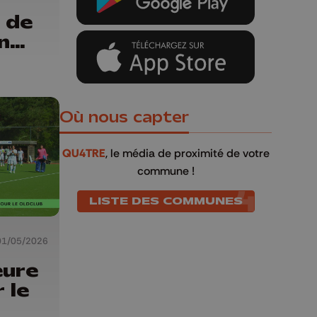
 de
n
Où nous capter
QU4TRE
, le média de proximité de votre
commune !
LISTE DES COMMUNES
01/05/2026
eure
 le