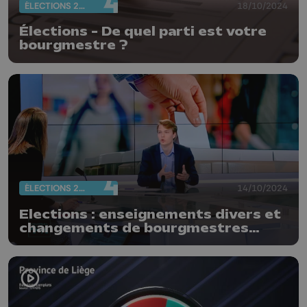
ÉLECTIONS 2024
18/10/2024
Élections - De quel parti est votre
bourgmestre ?
ÉLECTIONS 2024
14/10/2024
Elections : enseignements divers et
changements de bourgmestres
nombreux