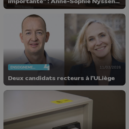
importante" : Anne-Sophie Nyssen
réélue rectrice de l'ULiège
ENSEIGNEMENT
11/03/2026
Deux candidats recteurs à l'ULiège