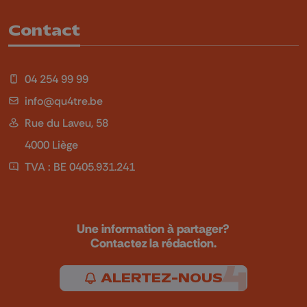
Contact
04 254 99 99
info@qu4tre.be
Rue du Laveu, 58
4000 Liège
TVA : BE 0405.931.241
Une information à partager?
Contactez la rédaction.
ALERTEZ-NOUS