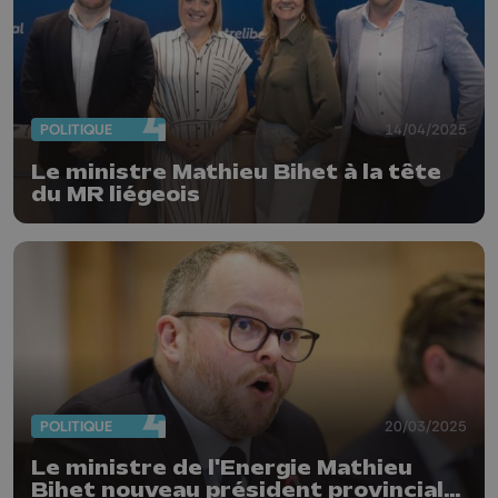
POLITIQUE
14/04/2025
Le ministre Mathieu Bihet à la tête
du MR liégeois
POLITIQUE
20/03/2025
Le ministre de l'Energie Mathieu
Bihet nouveau président provincial