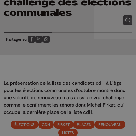
challenge des élections
communales
Partager sur
Partagez sur FaceBook
Partagez sur LinkedIn
Partagez sur Whatsapp
La présentation de la liste des candidats cdH à Liège
pour les élections communales d'octobre montre donc
une volonté de renouveau mais aussi un vrai challenge
comme le confirment les ténors dont Michel Firket, qui
occupe la dernière place de la liste cdH.
ÉLECTIONS
CDH
FIRKET
PLACES
RENOUVEAU
LISTES