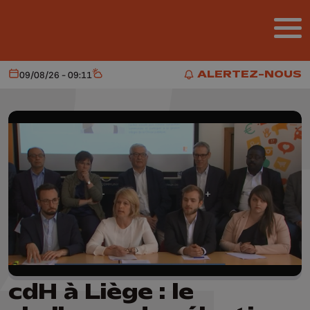
Aller au contenu principal
ALERTEZ-NOUS
09/08/26 - 09:11
Aujourd'hui
Météo
ALERTEZ-NOUS
cdH à Liège : le