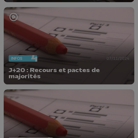
INFOS
07/11/2024
J+20 : Recours et pactes de
majorités