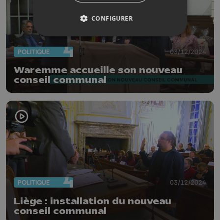
CONFIGURER
POLITIQUE
03/12/2024
Waremme accueille son nouveau
conseil communal
POLITIQUE
03/12/2024
Liège : installation du nouveau
conseil communal