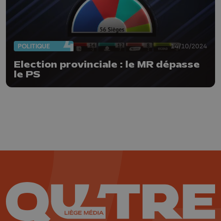
POLITIQUE
14/10/2024
Election provinciale : le MR dépasse
le PS