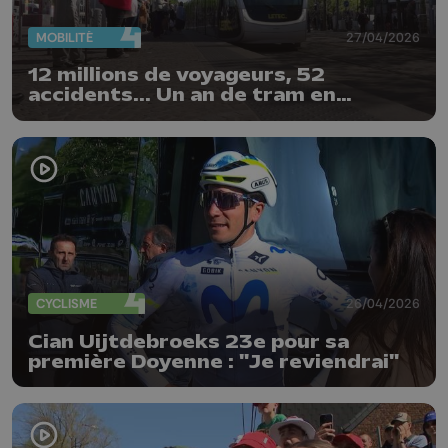
MOBILITÉ
27/04/2026
12 millions de voyageurs, 52
accidents... Un an de tram en
chiffres
CYCLISME
26/04/2026
Cian Uijtdebroeks 23e pour sa
première Doyenne : "Je reviendrai"