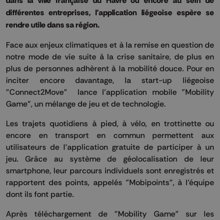
dans la ville française du Havre ou encore au sein de
différentes entreprises, l'application liégeoise espère se
rendre utile dans sa région.
Face aux enjeux climatiques et à la remise en question de
notre mode de vie suite à la crise sanitaire, de plus en
plus de personnes adhèrent à la mobilité douce. Pour en
inciter encore davantage, la start-up liégeoise
"Connect2Move" lance l’application mobile "Mobility
Game", un mélange de jeu et de technologie.
Les trajets quotidiens à pied, à vélo, en trottinette ou
encore en transport en commun permettent aux
utilisateurs de l’application gratuite de participer à un
jeu. Grâce au système de géolocalisation de leur
smartphone, leur parcours individuels sont enregistrés et
rapportent des points, appelés "Mobipoints", à l’équipe
dont ils font partie.
Après téléchargement de "Mobility Game" sur les