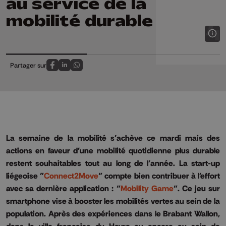
au service de la
mobilité durable
Partager sur
Partagez sur FaceBook
Partagez sur LinkedIn
Partagez sur Whatsapp
La semaine de la mobilité s'achève ce mardi mais des
actions en faveur d'une mobilité quotidienne plus durable
restent souhaitables tout au long de l'année. La start-up
liégeoise "
Connect2Move
" compte bien contribuer à l'effort
avec sa dernière application : "
Mobility Game
". Ce jeu sur
smartphone vise à booster les mobilités vertes au sein de la
population. Après des expériences dans le Brabant Wallon,