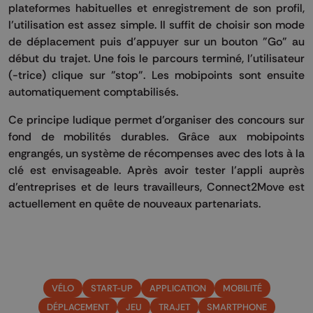
plateformes habituelles et enregistrement de son profil,
l’utilisation est assez simple. Il suffit de choisir son mode
de déplacement puis d'appuyer sur un bouton "Go" au
début du trajet. Une fois le parcours terminé, l'utilisateur
(-trice) clique sur "stop". Les mobipoints sont ensuite
automatiquement comptabilisés.
Ce principe ludique permet d’organiser des concours sur
fond de mobilités durables. Grâce aux mobipoints
engrangés, un système de récompenses avec des lots à la
clé est envisageable. Après avoir tester l’appli auprès
d’entreprises et de leurs travailleurs, Connect2Move est
actuellement en quête de nouveaux partenariats.
VÉLO
START-UP
APPLICATION
MOBILITÉ
DÉPLACEMENT
JEU
TRAJET
SMARTPHONE