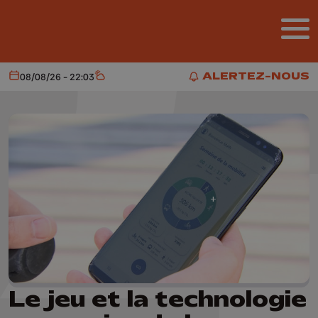
Aller au contenu principal
ALERTEZ-NOUS
08/08/26 - 22:03
Aujourd'hui
Météo
ALERTEZ-NOUS
Le jeu et la technologie