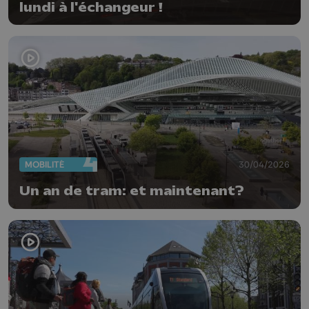
lundi à l'échangeur !
MOBILITÉ
30/04/2026
Un an de tram: et maintenant?