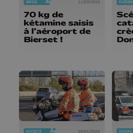
INFOS
11/03/2026
EVÈNE
70 kg de
Scé
kétamine saisis
cat
à l'aéroport de
crè
Bierset !
Dom
SOCIÉTÉ
16/01/2026
DIVERS