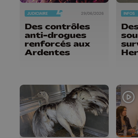
JUDICIAIRE
29/06/2026
INFOS
Des contrôles
Des
anti-drogues
sou
renforcés aux
sur
Ardentes
Her