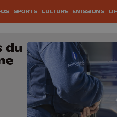
FOS
SPORTS
CULTURE
ÉMISSIONS
LI
s du
 ne