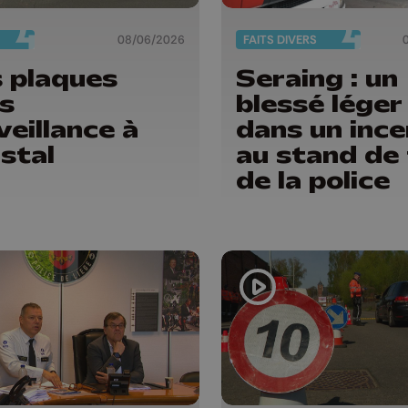
08/06/2026
FAITS DIVERS
 plaques
Seraing : un
s
blessé léger
veillance à
dans un ince
stal
au stand de 
de la police