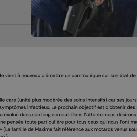
pille vient à nouveau d'émettre un communiqué sur son état de
le care (unité plus modérée des soins intensifs) car ses jours
s symptômes infectieux. Le prochain objectif est d'obtenir des
ra évolué dans son long combat. Dans l'attente, nous désirons
 une pensée toute particulière pour tous ceux qui nous l'ont m
» (La famille de Maxime fait référence aux motards venus sout
ce.)