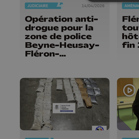
JUDICIAIRE
14/04/2026
Opération anti-
Flé
drogue pour la
tou
zone de police
hôt
Beyne-Heusay-
fin
Fléron-
Soumagne