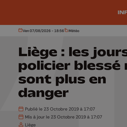
Aller au contenu principal
IN
Ven 07/08/2026 - 18:56
Météo
Aujourd'hui
Météo
Liège : les jour
policier blessé
sont plus en
danger
Publié le 23 Octobre 2019 à 17:07
Mis à jour le 23 Octobre 2019 à 17:07
Liège