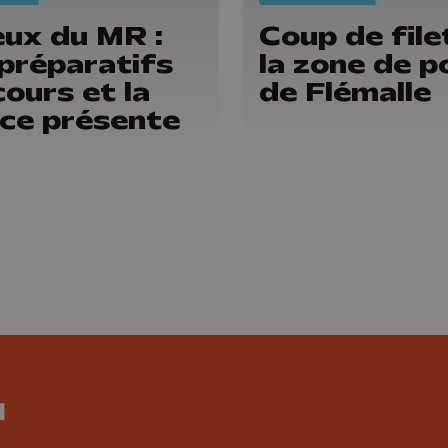
ux du MR :
Coup de file
 préparatifs
la zone de p
cours et la
de Flémalle
ice présente