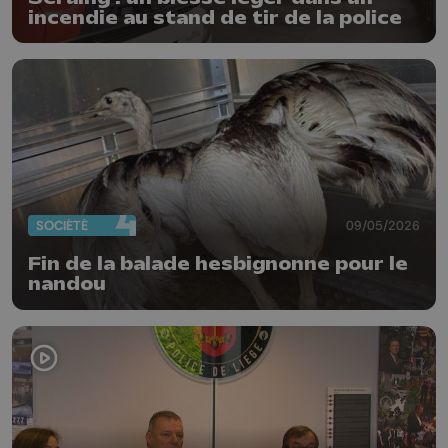
incendie au stand de tir de la police
SOCIÉTÉ
09/05/2026
Fin de la balade hesbignonne pour le
nandou