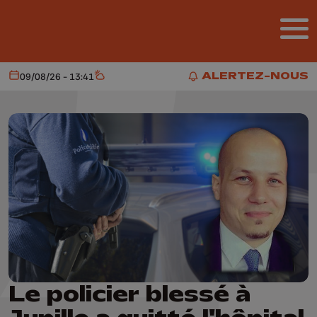
Aller au contenu principal
ALERTEZ-NOUS
09/08/26 - 13:41
Aujourd'hui
Météo
ALERTEZ-NOUS
Le policier blessé à