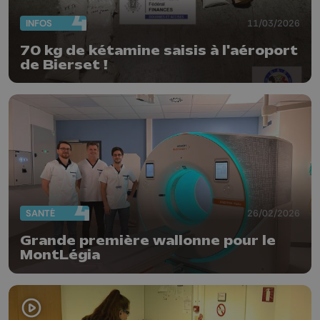
INFOS
11/03/2026
70 kg de kétamine saisis à l'aéroport
de Bierset !
SANTÉ
26/02/2026
Grande première wallonne pour le
MontLégia