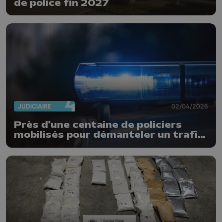
de police fin 2027
JUDICIAIRE
02/04/2026
Près d'une centaine de policiers
mobilisés pour démanteler un trafic
de stupéfiants dans 4 communes