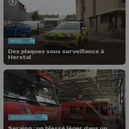
INFOS
08/06/2026
Des plaques sous surveillance à
Herstal
FAITS DIVERS
05/06/2026
Seraing : un blessé léger dans un