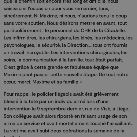
que le chemin soit encore très long et difficile, nous
saisissons l'occasion pour vous remercier, tous,
sincèrement. Ni Maxime, ni nous, n'aurions tenu le coup
sans votre soutien. Nous désirons mettre en avant, tout
particulièrement, le personnel du CHR de la Citadelle.
Les infirmières, les chirurgiens, les kinés, les médecins, les
psychologues, la sécurité, la Direction,... tous ont fournis
un travail incroyable. Les interventions chirurgicales, les
soins, la communication à la famille, tout était parfait.
C'est grâce à cette grande et fabuleuse équipe que
Maxime peut passer cette nouvelle étape. De tout notre
cœur, merci. Maxime et sa famille »
Pour rappel, le policier liégeois avait été grièvement
blessé à la tête par un individu armé lors d'une
intervention le 9 septembre dernier, rue de Visé, à Liège.
Son collègue avait alors riposté en faisant usage de son
arme de service et avait mortellement touché l'assaillant.
La victime avait subi deux opérations la semaine de la