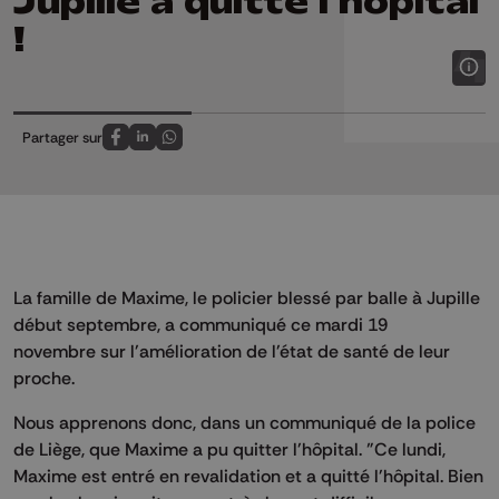
Jupille a quitté l'hôpital
!
Partager sur
Partagez sur FaceBook
Partagez sur LinkedIn
Partagez sur Whatsapp
La famille de Maxime, le policier blessé par balle à Jupille
début septembre, a communiqué ce mardi 19
novembre sur l'amélioration de l'état de santé de leur
proche.
Nous apprenons donc, dans un communiqué de la police
de Liège, que Maxime a pu quitter l'hôpital. "Ce lundi,
Maxime est entré en revalidation et a quitté l'hôpital. Bien