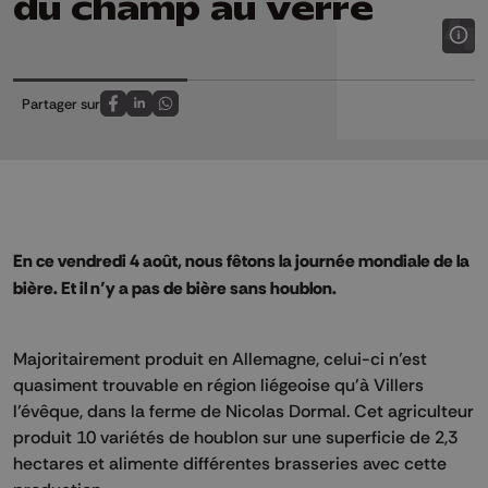
du champ au verre
Partager sur
Partagez sur FaceBook
Partagez sur LinkedIn
Partagez sur Whatsapp
En ce vendredi 4 août, nous fêtons la journée mondiale de la
bière. Et il n’y a pas de bière sans houblon.
Majoritairement produit en Allemagne, celui-ci n’est
quasiment trouvable en région liégeoise qu’à Villers
l’évêque, dans la ferme de Nicolas Dormal. Cet agriculteur
produit 10 variétés de houblon sur une superficie de 2,3
hectares et alimente différentes brasseries avec cette