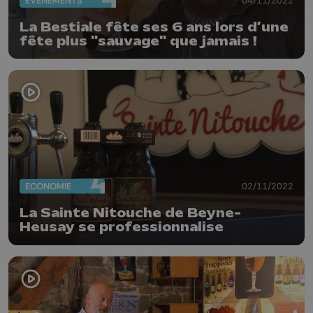
EVÈNEMENTS
La Bestiale fête ses 6 ans lors d’une
fête plus "sauvage" que jamais !
ECONOMIE
02/11/2022
La Sainte Nitouche de Beyne-
Heusay se professionnalise