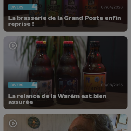
DIVERS
07/04/2026
La brasserie de la Grand Poste enfin
reprise !
DIVERS
08/08/2025
La relance de la Warèm est bien
assurée