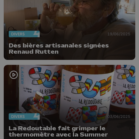
DIVERS
19/06/2025
Des bières artisanales signées
Renaud Rutten
DIVERS
03/06/2025
La Redoutable fait grimper le
thermomètre avec la Summer