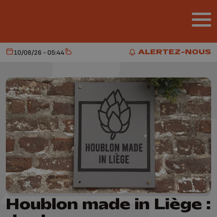
Aller au contenu principal
ALERTEZ-NOUS
10/08/26 - 05:44
Aujourd'hui
Météo
ALERTEZ-NOUS
Houblon made in Liège :