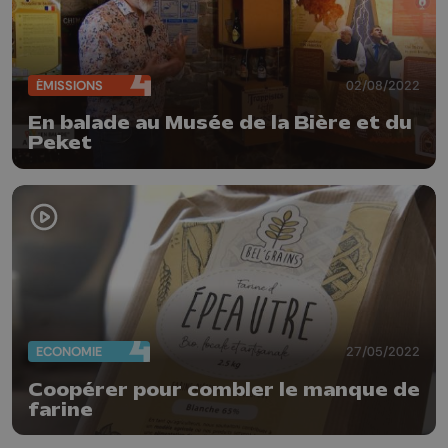
ÉMISSIONS
02/08/2022
En balade au Musée de la Bière et du
Peket
ECONOMIE
27/05/2022
Coopérer pour combler le manque de
farine