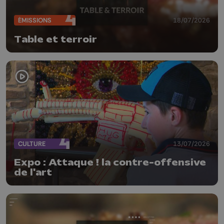
ÉMISSIONS
18/07/2026
Table et terroir
CULTURE
13/07/2026
Expo : Attaque ! la contre-offensive
de l'art