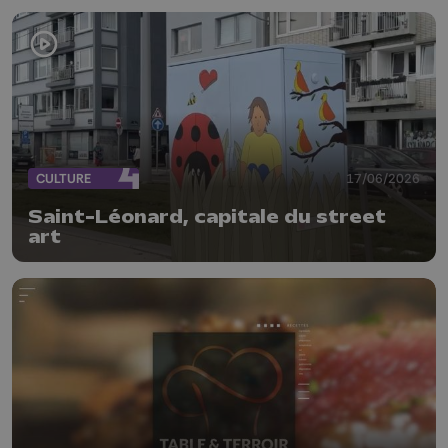
CULTURE
17/06/2026
Saint-Léonard, capitale du street
art