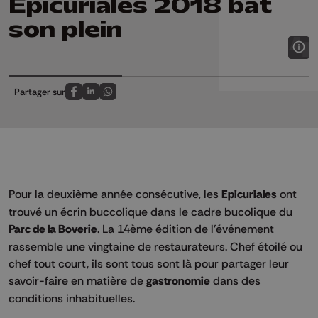
Epicuriales 2018 bat
son plein
Partager sur
Partagez sur FaceBook
Partagez sur LinkedIn
Partagez sur Whatsapp
Pour la deuxième année consécutive, les
Epicuriales
ont
trouvé un écrin buccolique dans le cadre bucolique du
Parc de la Boverie
. La 14ème édition de l'événement
rassemble une vingtaine de restaurateurs. Chef étoilé ou
chef tout court, ils sont tous sont là pour partager leur
savoir-faire en matière de
gastronomie
dans des
conditions inhabituelles.