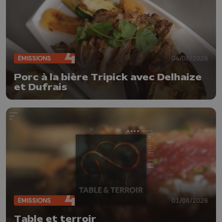
ÉMISSIONS
04/08/2026
Porc à la bière Tripick avec Delhaize
et Dufrais
ÉMISSIONS
01/08/2026
Table et terroir