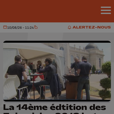
Aller au contenu principal
ALERTEZ-NOUS
10/08/26 - 11:24
Aujourd'hui
Météo
ALERTEZ-NOUS
La 14ème édtition des