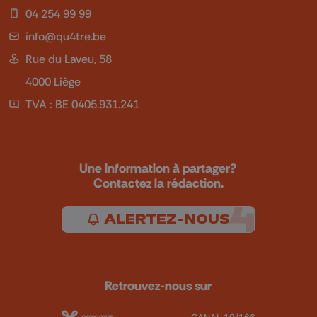
04 254 99 99
info@qu4tre.be
Rue du Laveu, 58
4000 Liège
TVA : BE 0405.931.241
Une information à partager?
Contactez la rédaction.
ALERTEZ-NOUS
Retrouvez-nous sur
CANAL 10/166