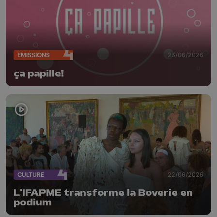
ÉMISSIONS
23/06/2026
ça papille!
CULTURE
22/06/2026
L'IFAPME transforme la Boverie en
podium