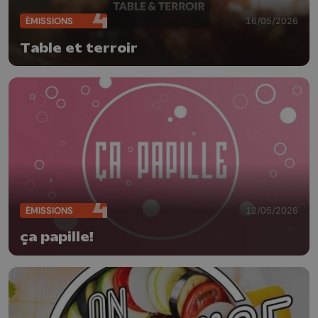
ÉMISSIONS
16/05/2026
Table et terroir
ÉMISSIONS
12/05/2026
ça papille!