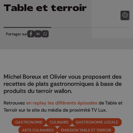
Table et terroir
Partager sur
Partagez sur FaceBook
Partagez sur LinkedIn
Partagez sur Whatsapp
Michel Boreux et Olivier vous proposent des
recettes de plats gastronomiques à base de
produits du terroir wallon.
Retrouvez
en replay les différents épisodes
de Table et
Terroir sur le site du média de proximité TV Lux.
GASTRONOMIE
CULINAIRE
GASTRONOMIE LOCALE
ARTS CULINAIRES
ÉMISSION TABLE ET TERROIR