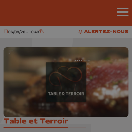
Aller au contenu principal
ALERTEZ-NOUS
06/08/26 - 10:49
Aujourd'hui
Météo
ALERTEZ-NOUS
Table et Terroir