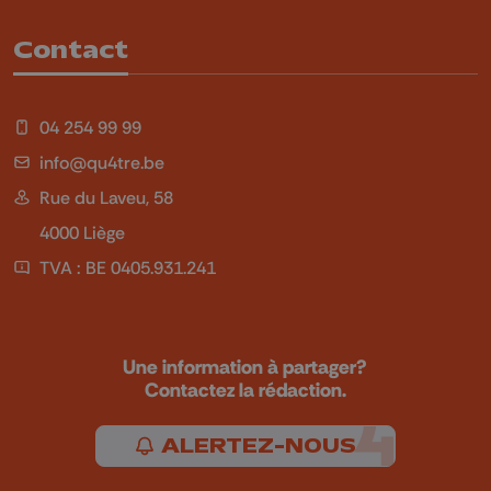
Contact
04 254 99 99
info@qu4tre.be
Rue du Laveu, 58
4000 Liège
TVA : BE 0405.931.241
Une information à partager?
Contactez la rédaction.
ALERTEZ-NOUS