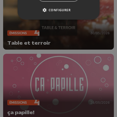
CONFIGURER
ÉMISSIONS
30/05/2026
Table et terroir
ÉMISSIONS
26/05/2026
ça papille!