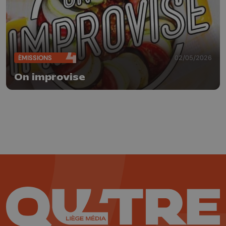
ÉMISSIONS
02/05/2026
On improvise