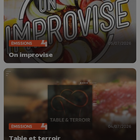
ÉMISSIONS
05/07/2026
On improvise
ÉMISSIONS
04/07/2026
Table et terroir