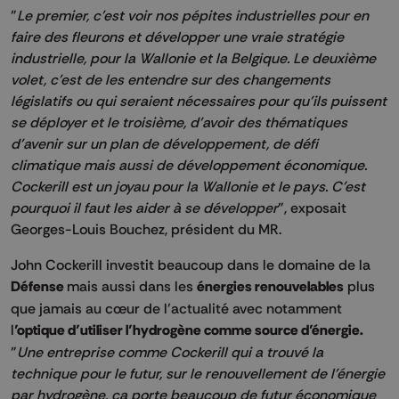
"
Le premier, c'est voir nos pépites industrielles pour en
faire des fleurons et développer une vraie stratégie
industrielle, pour la Wallonie et la Belgique. Le deuxième
volet, c'est de les entendre sur des changements
législatifs ou qui seraient nécessaires pour qu'ils puissent
se déployer et le troisième, d'avoir des thématiques
d'avenir sur un plan de développement, de défi
climatique mais aussi de développement économique.
Cockerill est un joyau pour la Wallonie et le pays. C'est
pourquoi il faut les aider à se développer
", exposait
Georges-Louis Bouchez, président du MR.
John Cockerill investit beaucoup dans le domaine de la
Défense
mais aussi dans les
énergies renouvelables
plus
que jamais au cœur de l’actualité avec notamment
l
’optique d’utiliser l’hydrogène comme source d’énergie.
"
Une entreprise comme Cockerill qui a trouvé la
technique pour le futur, sur le renouvellement de l'énergie
par hydrogène, ça porte beaucoup de futur économique