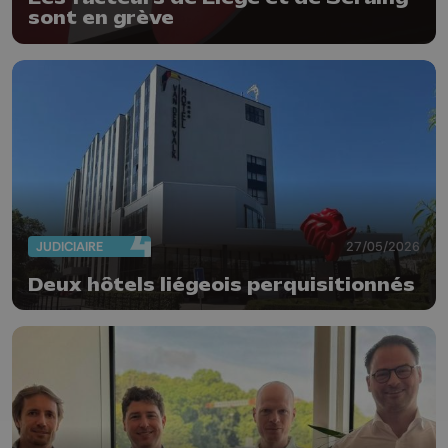
sont en grève
JUDICIAIRE
27/05/2026
Deux hôtels liégeois perquisitionnés