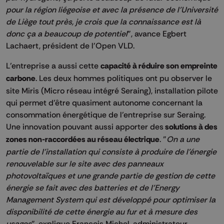
pour la région liégeoise et avec la présence de l'Université
de Liège tout près, je crois que la connaissance est là
donc ça a beaucoup de potentiel
", avance Egbert
Lachaert, président de l'Open VLD.
L’entreprise a aussi cette
capacité à réduire son empreinte
carbone
. Les deux hommes politiques ont pu observer le
site Miris (Micro réseau intégré Seraing), installation pilote
qui permet d’être quasiment autonome concernant la
consommation énergétique de l’entreprise sur Seraing.
Une innovation pouvant aussi apporter des
solutions à des
zones non-raccordées au réseau électrique
. "
On a une
partie de l'installation qui consiste à produire de l'énergie
renouvelable sur le site avec des panneaux
photovoltaïques et une grande partie de gestion de cette
énergie se fait avec des batteries et de l'Energy
Management System qui est développé pour optimiser la
disponibilité de cette énergie au fur et à mesure des
usages
", explique François Michel, administrateur