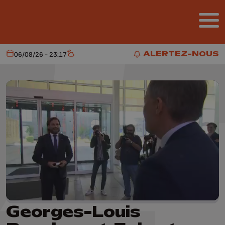
Aller au contenu principal
ALERTEZ-NOUS
06/08/26 - 23:17
Aujourd'hui
Météo
ALERTEZ-NOUS
Georges-Louis