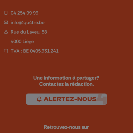
04 254 99 99
info@qu4tre.be
Rue du Laveu, 58
4000 Liège
TVA : BE 0405.931.241
Une information à partager?
Contactez la rédaction.
ALERTEZ-NOUS
Retrouvez-nous sur