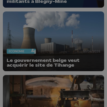
militants à Blegny-Mine
ECONOMIE
30/04/2026
Le gouvernement belge veut
acquérir le site de Tihange