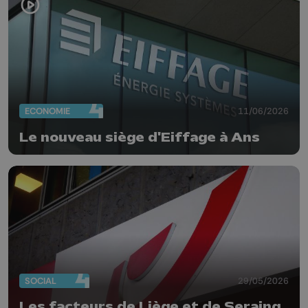
ECONOMIE
11/06/2026
Le nouveau siège d'Eiffage à Ans
SOCIAL
29/05/2026
Les facteurs de Liège et de Seraing