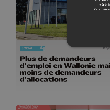
intérêt 
Paramètres
SOCIAL
07/
Plus de demandeurs
d'emploi en Wallonie ma
moins de demandeurs
d'allocations