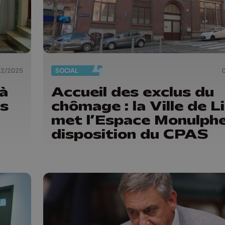
12/2025
SOCIAL
 à
Accueil des exclus du
rs
chômage : la Ville de L
met l’Espace Monulphe
disposition du CPAS