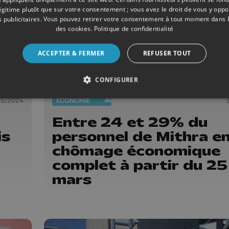
légitime plutôt que sur votre consentement ; vous avez le droit de vous y opp
 publicitaires
. Vous pouvez retirer votre consentement à tout moment dans
des cookies
.
Politique de confidentialité
ACCEPTER & FERMER
REFUSER TOUT
CONFIGURER
05/2024
ECONOMIE
Entre 24 et 29% du
is
personnel de Mithra e
chômage économique
complet à partir du 25
mars