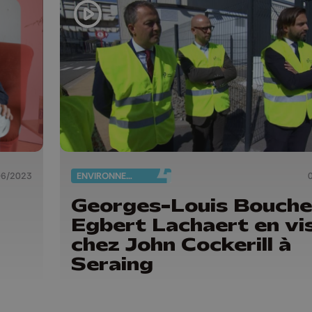
06/2023
ENVIRONNEMENT
Georges-Louis Bouche
Egbert Lachaert en vi
chez John Cockerill à
Seraing