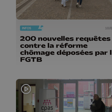
INFOS
10/
200 nouvelles requêtes
contre la réforme
chômage déposées par 
FGTB