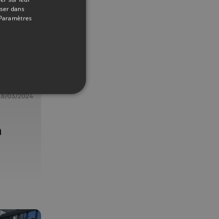
oser dans
Paramètres
18/03/2024
n