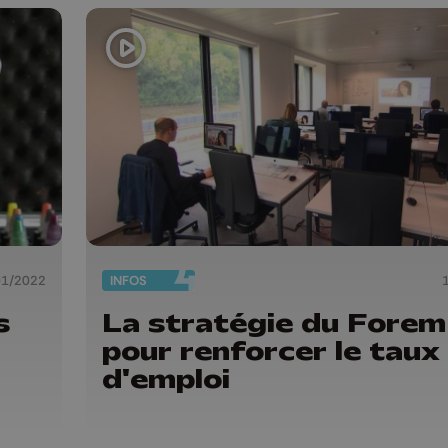
01/2022
INFOS
s
La stratégie du Forem
pour renforcer le taux
d'emploi