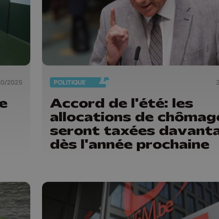
10/2025
POLITIQUE
e
Accord de l'été: les
allocations de chômag
seront taxées davant
dès l'année prochaine