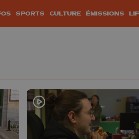
FOS
SPORTS
CULTURE
ÉMISSIONS
LI