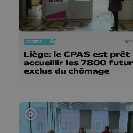
SOCIÉTÉ
30/
Liège: le CPAS est prêt
accueillir les 7800 futu
exclus du chômage