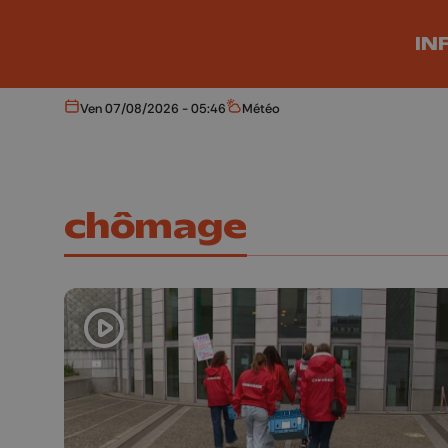
Aller au contenu principal
IN
Ven 07/08/2026 - 05:46
Météo
Aujourd'hui
Météo
chômage