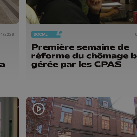
04/2026
SOCIAL
Première semaine de
réforme du chômage b
la
gérée par les CPAS