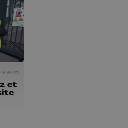
01/09/2022
z et
site