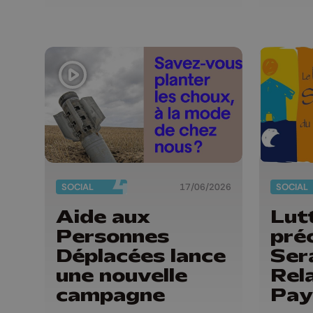
SOCIAL
17/06/2026
SOCIAL
Aide aux
Lut
Personnes
préc
Déplacées lance
Sera
une nouvelle
Rela
campagne
Pay