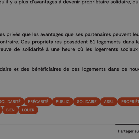
 qu'il y a plus d'avantages à devenir propriétaire solidaire, qu
res privés que les avantages que ses partenaires peuvent leu
ntraire.
Ces propriétaires possèdent 81 logements dans l
euve de solidarité à une heure où les logements sociaux
idaire et des bénéficiaires de ces logements dans ce nou
SOLIDARITÉ
PRÉCARITÉ
PUBLIC
SOLIDAIRE
ASBL
PROPRIÉ
BIEN
LOUER
Partager su