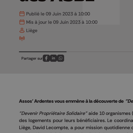
Publié le 09 Juin 2023 à 10:00
Mis à jour le 09 Juin 2023 à 10:00
Liège
Partager sur
Partagez sur FaceBook
Partagez sur LinkedIn
Partagez sur Whatsapp
Assos'
Ardentes vous emmène à la découverte de
"De
"Devenir Propriétaire Solidaire"
aide 10 organismes
des logements pour leurs bénéficiaires.
Le coordinat
Liège, David
Lecompte
, a pour mission quotidienne 