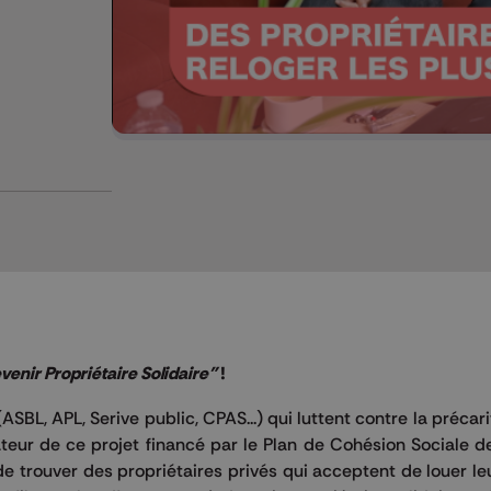
venir Propriétaire Solidaire"
!
(
ASBL
, APL,
Serive
public, CPAS...)
qui luttent contre la précari
eur de ce projet financé par le Plan de Cohésion Sociale de
de trouver des propriétaires privés qui acceptent de louer le