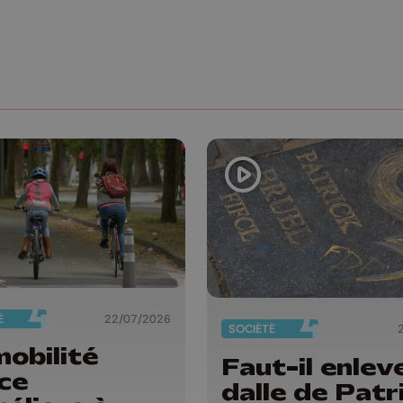
É
22/07/2026
SOCIÉTÉ
mobilité
Faut-il enleve
ce
dalle de Patr