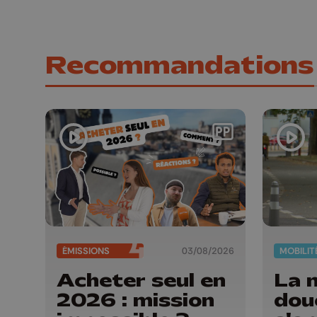
Recommandations
ÉMISSIONS
03/08/2026
MOBILIT
Acheter seul en
La 
2026 : mission
dou