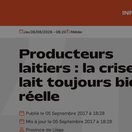
Aller au contenu principal
IN
Jeu 06/08/2026 - 06:20
Météo
Aujourd'hui
Météo
Producteurs
laitiers : la cri
lait toujours b
réelle
Publié le 05 Septembre 2017 à 18:28
Mis à jour le 05 Septembre 2017 à 18:28
Province de Liège