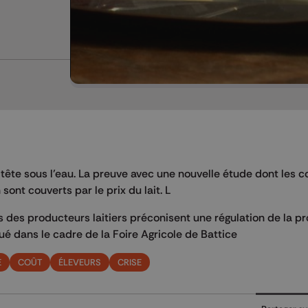
 tête sous l’eau. La preuve avec une nouvelle étude dont les 
ont couverts par le prix du lait. L
ts des producteurs laitiers préconisent une régulation de la p
qué dans le cadre de la Foire Agricole de Battice
E
COÛT
ÉLEVEURS
CRISE