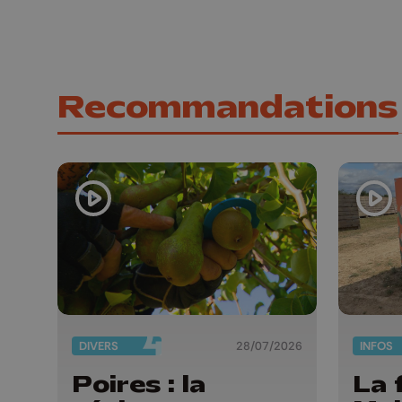
Recommandations
DIVERS
28/07/2026
INFOS
Poires : la
La 