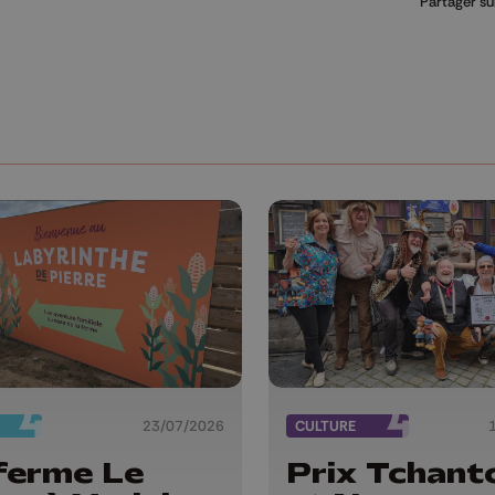
Partager su
23/07/2026
CULTURE
ferme Le
Prix Tchant