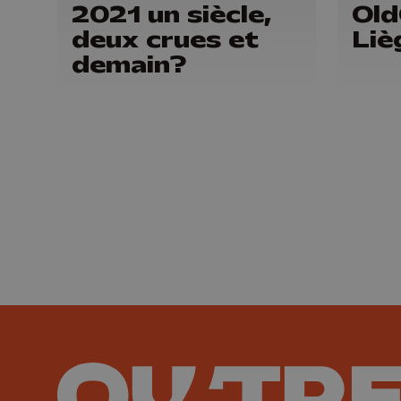
2021 un siècle,
Old
deux crues et
Liè
demain?