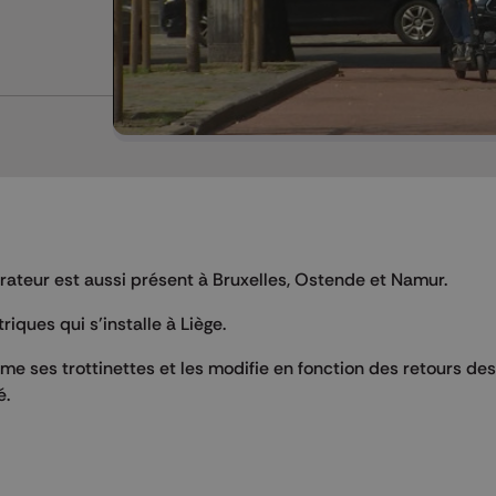
érateur est aussi présent à Bruxelles, Ostende et Namur.
iques qui s’installe à Liège.
me ses trottinettes et les modifie en fonction des retours des
é.