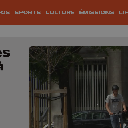
FOS
SPORTS
CULTURE
ÉMISSIONS
LI
es
à