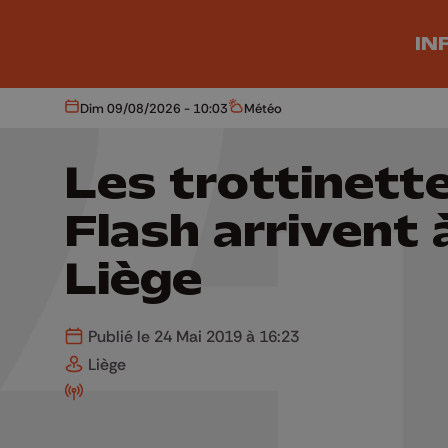
Aller au contenu principal
IN
Dim 09/08/2026 - 10:03
Météo
Aujourd'hui
Météo
Les trottinett
Flash arrivent 
Liège
Publié le 24 Mai 2019 à 16:23
Liège