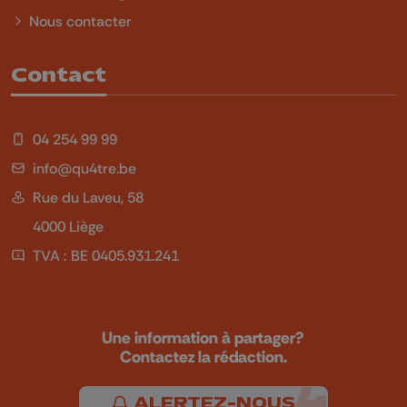
Nous contacter
Contact
04 254 99 99
info@qu4tre.be
Rue du Laveu, 58
4000 Liège
TVA : BE 0405.931.241
Une information à partager?
Contactez la rédaction.
ALERTEZ-NOUS