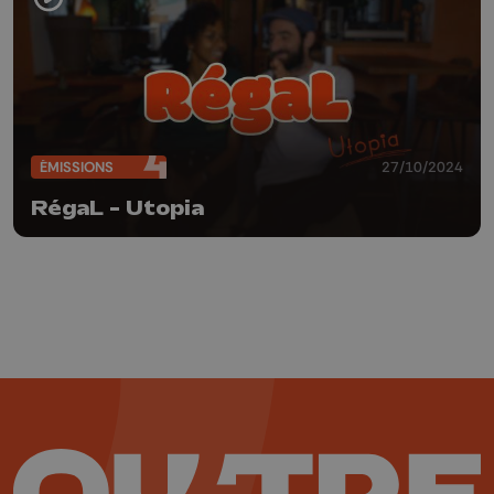
ÉMISSIONS
27/10/2024
RégaL - Utopia