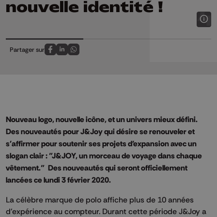
nouvelle identité !
Partager sur
Partagez sur FaceBook
Partagez sur LinkedIn
Partagez sur Whatsapp
Nouveau logo, nouvelle icône, et un univers mieux défini.
Des nouveautés pour J&Joy qui désire se renouveler et
s'affirmer pour soutenir ses projets d'expansion avec un
slogan clair : "J&JOY, un morceau de voyage dans chaque
vêtement." Des nouveautés qui seront officiellement
lancées ce lundi 3 février 2020.
La célèbre marque de polo affiche plus de 10 années
d'expérience au compteur. Durant cette période J&Joy a