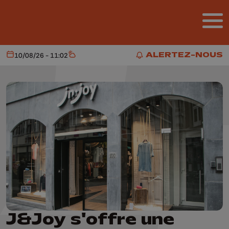
Aller au contenu principal
ALERTEZ-NOUS
10/08/26 - 11:02
Aujourd'hui
Météo
ALERTEZ-NOUS
J&Joy s'offre une