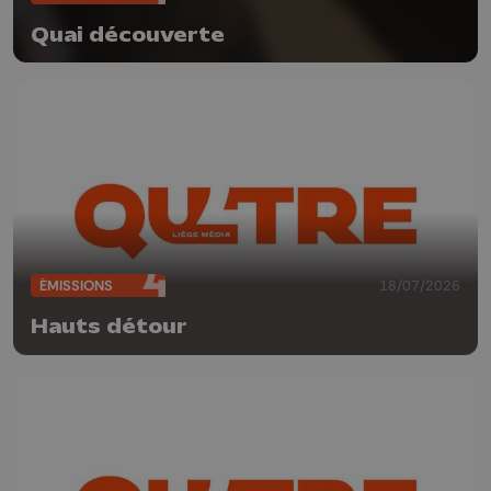
Quai découverte
ÉMISSIONS
18/07/2026
Hauts détour