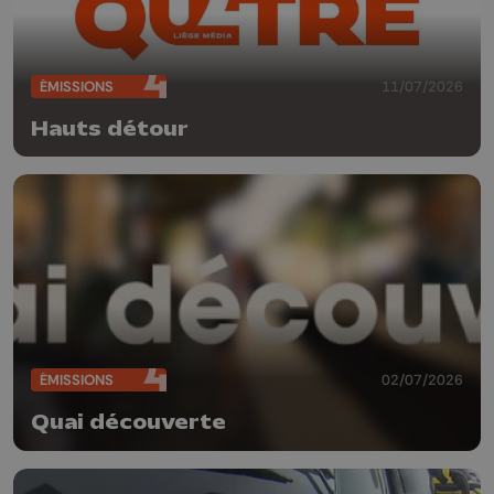
ÉMISSIONS
11/07/2026
Hauts détour
ÉMISSIONS
02/07/2026
Quai découverte