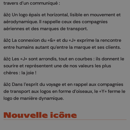
travers d'un communiqué :
âž¢ Un logo épais et horizontal, lisible en mouvement et
aérodynamique. Il rappelle ceux des compagnies
aériennes et des marques de transport.
âž¢ La connexion du «&» et du «J» exprime la rencontre
entre humains autant qu’entre la marque et ses clients.
âž¢ Les «J» sont arrondis, tout en courbes : ils donnent le
sourire et représentent une de nos valeurs les plus
chères : la joie !
âž¢ Dans l’esprit du voyage et en rappel aux compagnies
de transport aux logos en forme d’oiseaux, le «Y» ferme le
logo de manière dynamique.
Nouvelle icône