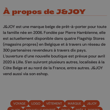
À propos de J&JOY
J&JOY est une marque belge de prêt-à-porter pour toute
la famille née en 2006. Fondée par Pierre Hamblenne, elle
est actuellement disponible dans quatre Flagship Stores
(magasins propres) en Belgique et à travers un réseau de
300 partenaires revendeurs à travers dix pays.
L’ouverture d’une nouvelle boutique est prévue pour avril
2020 à Lille. S’en suivront plusieurs autres, localisées à la
Côte Belge et au nord de la France, entre autres. J&JOY
vend aussi via son eshop.
VOYAGE
LOGO
VÊTEMENT
MARQUE
J&JOY
JNJOY
NOUVELLE IDENTITÉ
POLO
PRÊT-À-PORTER