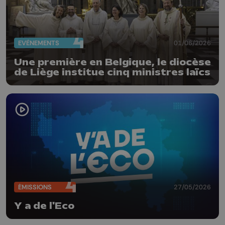
EVÈNEMENTS
01/06/2026
Une première en Belgique, le diocèse
de Liège institue cinq ministres laïcs
ÉMISSIONS
27/05/2026
Y a de l'Eco