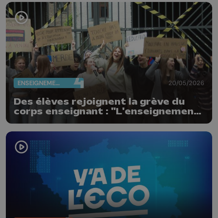
ENSEIGNEMENT
20/05/2026
Des élèves rejoignent la grève du
corps enseignant : "L'enseignement
n'est pas à vendre"