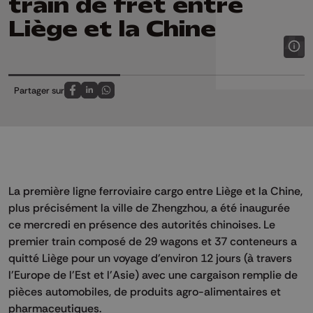
train de fret entre
Liège et la Chine
Partager sur
Partagez sur FaceBook
Partagez sur LinkedIn
Partagez sur Whatsapp
La première ligne ferroviaire cargo entre Liège et la Chine,
plus précisément la ville de Zhengzhou, a été inaugurée
ce mercredi en présence des autorités chinoises. Le
premier train composé de 29 wagons et 37 conteneurs a
quitté Liège pour un voyage d'environ 12 jours (à travers
l'Europe de l'Est et l'Asie) avec une cargaison remplie de
pièces automobiles, de produits agro-alimentaires et
pharmaceutiques.