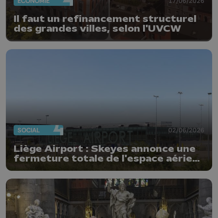
ECONOMIE
17/06/2026
Il faut un refinancement structurel
des grandes villes, selon l'UVCW
SOCIAL
02/06/2026
Liège Airport : Skeyes annonce une
fermeture totale de l'espace aérien
belge