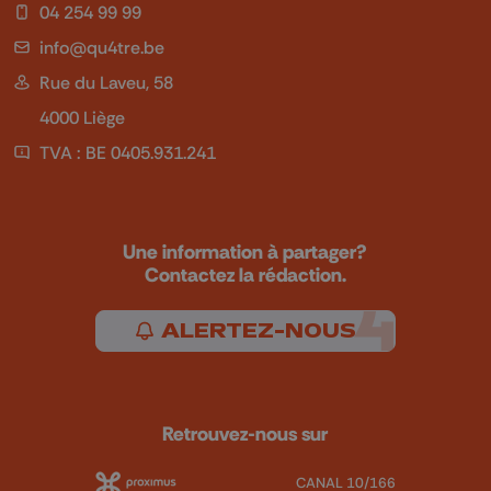
04 254 99 99
info@qu4tre.be
Rue du Laveu, 58
4000 Liège
TVA : BE 0405.931.241
Une information à partager?
Contactez la rédaction.
ALERTEZ-NOUS
Retrouvez-nous sur
CANAL 10/166