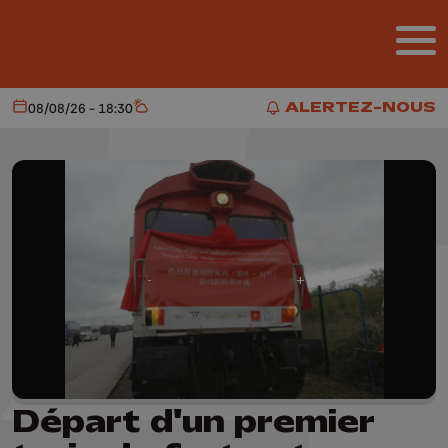
Aller au contenu principal
ALERTEZ-NOUS
08/08/26 - 18:30
Aujourd'hui
Météo
ALERTEZ-NOUS
Départ d'un premier