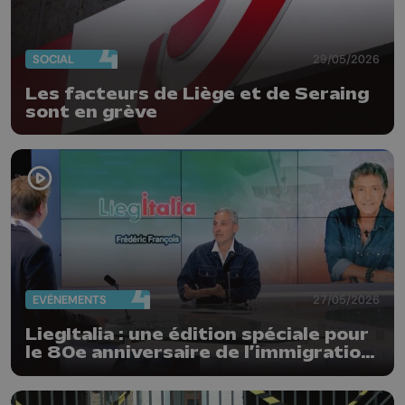
SOCIAL
29/05/2026
Les facteurs de Liège et de Seraing
sont en grève
EVÈNEMENTS
27/05/2026
LiegItalia : une édition spéciale pour
le 80e anniversaire de l’immigration
italienne en Belgique