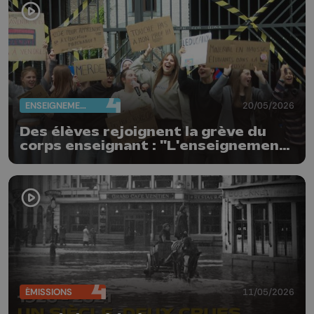
ENSEIGNEMENT
20/05/2026
Des élèves rejoignent la grève du
corps enseignant : "L'enseignement
n'est pas à vendre"
ÉMISSIONS
11/05/2026