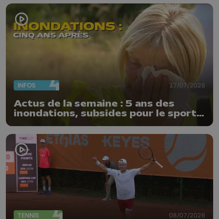
INFOS
17/07/2026
Actus de la semaine : 5 ans des
inondations, subsides pour le sport
et feu d'artifice
TENNIS
08/07/2026