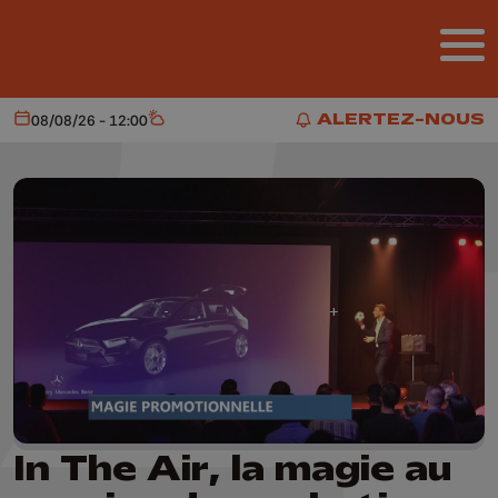
Aller au contenu principal
ALERTEZ-NOUS
08/08/26 - 12:00
Aujourd'hui
Météo
ALERTEZ-NOUS
In The Air, la magie au