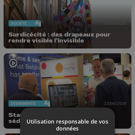
SOCIÉTÉ
29/06/2026
Surdicécité : des drapeaux pour
rendre visible l'invisible
EVÈNEMENTS
23/06/2026
Startups liégeoises: mission
séduction à Paris
Utilisation responsable de vos
données