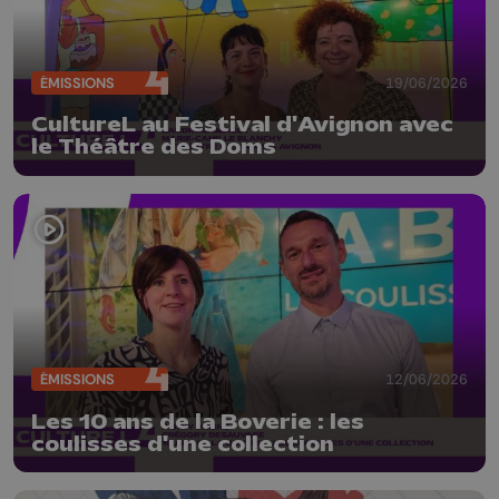
ÉMISSIONS
19/06/2026
CultureL au Festival d'Avignon avec
le Théâtre des Doms
ÉMISSIONS
12/06/2026
Les 10 ans de la Boverie : les
coulisses d'une collection