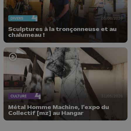
DIVERS
03/06/2026
Sculptures à la tronçonneuse et au
chalumeau !
CULTURE
31/05/2026
Métal Homme Machine, l'expo du
Collectif [mz] au Hangar