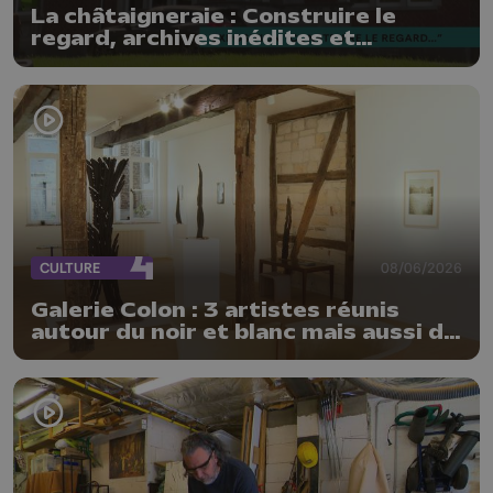
La châtaigneraie : Construire le
regard, archives inédites et
photographies contemporaines
CULTURE
08/06/2026
Galerie Colon : 3 artistes réunis
autour du noir et blanc mais aussi de
la matière