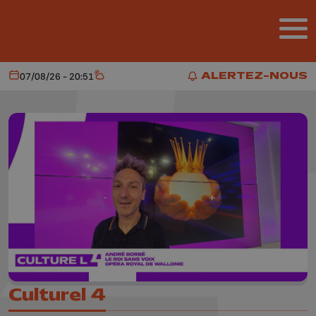
Aller au contenu principal
ALERTEZ-NOUS
07/08/26 - 20:51
Aujourd'hui
Météo
ALERTEZ-NOUS
Culturel 4