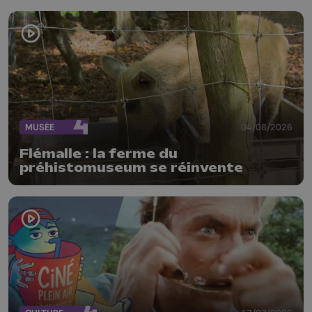
MUSÉE
04/08/2026
Flémalle : la ferme du
préhistomuseum se réinvente