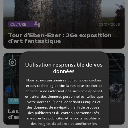
CULTURE
01/07/2026
Tour d'Eben-Ezer : 26e exposition
d'art fantastique
Utilisation responsable de vos
données
Nous et nos partenaires utilisons des cookies
et des technologies similaires pour stocker et
accéder à des informations sur votre appareil
et traiter des données personnelles, telles que
EVÈNEMENTS
30/06/2026
votre adresse IP, des identifiants uniques et
des données de navigation, afin de proposer
Les Ardentes : J-2 avant le coup
des publicités et du contenu personnalisés,
d'envoi
mesurer les publicités et le contenu, obtenir
des insights d’audience et améliorer les