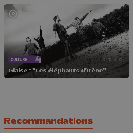
CULTURE
07/06/2026
Glaise : "Les éléphants d'Irène"
Recommandations