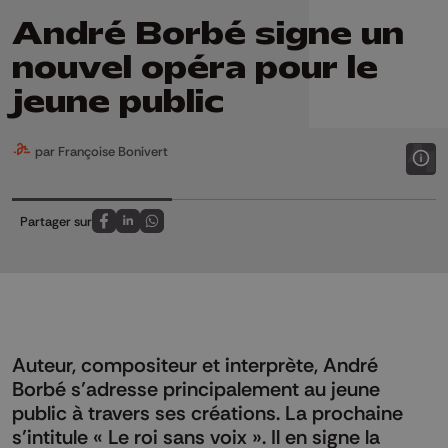
André Borbé signe un
nouvel opéra pour le
jeune public
par Françoise Bonivert
Partager sur
Partagez sur FaceBook
Partagez sur LinkedIn
Partagez sur Whatsapp
Auteur, compositeur et interprète, André
Borbé s’adresse principalement au jeune
public à travers ses créations. La prochaine
s’intitule « Le roi sans voix ». Il en signe la