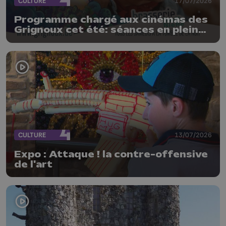
CULTURE
17/07/2026
Programme chargé aux cinémas des
Grignoux cet été: séances en plein
air, concerts et plats spéciaux à la
brasserie
CULTURE
13/07/2026
Expo : Attaque ! la contre-offensive
de l'art