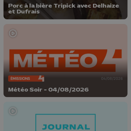
Porc à la bière Tripick avec Delhaize
et Dufrais
ÉMISSIONS
04/08/2026
Météo Soir - 04/08/2026