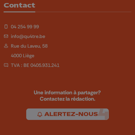
Contact
04 254 99 99
info@qu4tre.be
Rue du Laveu, 58
4000 Liège
TVA : BE 0405.931.241
Une information à partager?
Contactez la rédaction.
ALERTEZ-NOUS