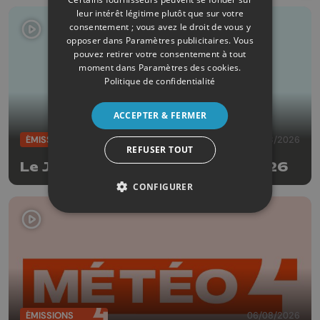
leur intérêt légitime plutôt que sur votre
consentement ; vous avez le droit de vous y
opposer dans
Paramètres publicitaires
. Vous
pouvez retirer votre consentement à tout
moment dans
Paramètres des cookies
.
Politique de confidentialité
ACCEPTER & FERMER
ÉMISSIONS
06/08/2026
REFUSER TOUT
Le JT Edition du soir - 06/08/2026
CONFIGURER
ÉMISSIONS
06/08/2026