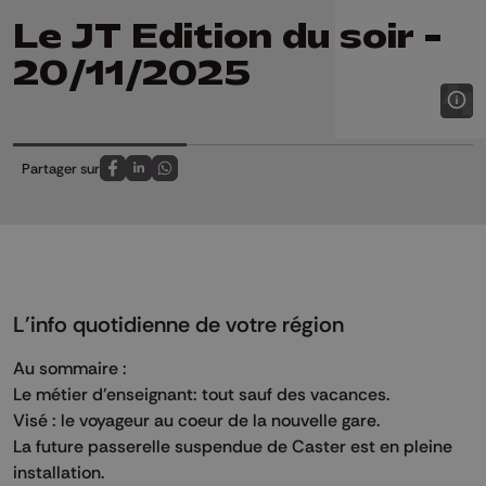
Le JT Edition du soir -
20/11/2025
Partager sur
Partagez sur FaceBook
Partagez sur LinkedIn
Partagez sur Whatsapp
L'info quotidienne de votre région
Au sommaire :
Le métier d'enseignant: tout sauf des vacances.
Visé : le voyageur au coeur de la nouvelle gare.
La future passerelle suspendue de Caster est en pleine
installation.