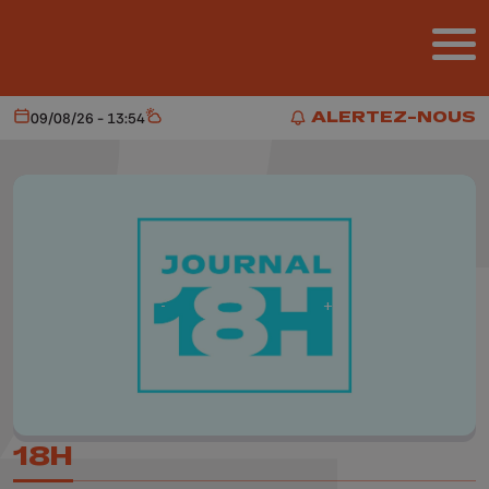
Aller au contenu principal
ALERTEZ-NOUS
09/08/26 - 13:54
Aujourd'hui
Météo
ALERTEZ-NOUS
18H