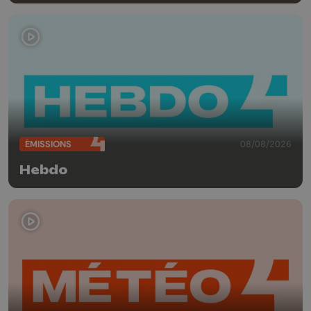
ÉMISSIONS
08/08/2026
Hebdo