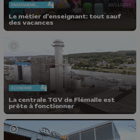
ENSEIGNEMENT
20/11/2025
Le métier d'enseignant: tout sauf
des vacances
ECONOMIE
20/11/2025
La centrale TGV de Flémalle est
prête à fonctionner