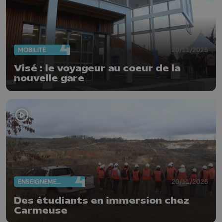
MOBILITÉ
20/11/2025
Visé : le voyageur au coeur de la
nouvelle gare
ENSEIGNEMENT
20/11/2025
Des étudiants en immersion chez
Carmeuse