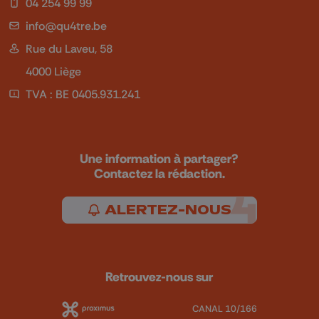
04 254 99 99
info@qu4tre.be
Rue du Laveu, 58
4000 Liège
TVA : BE 0405.931.241
Une information à partager?
Contactez la rédaction.
ALERTEZ-NOUS
Retrouvez-nous sur
CANAL 10/166