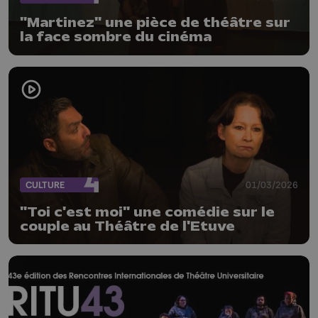
"Martinez" une pièce de théâtre sur
la face sombre du cinéma
CULTURE
01/03/2026
"Toi c'est moi" une comédie sur le
couple au Théâtre de l'Etuve