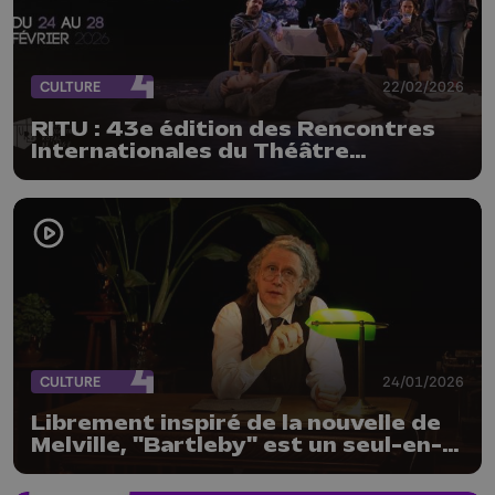
CULTURE
22/02/2026
RITU : 43e édition des Rencontres
Internationales du Théâtre
Universitaire à Liège
CULTURE
24/01/2026
Librement inspiré de la nouvelle de
Melville, "Bartleby" est un seul-en-
scène de Frédéric Lorent