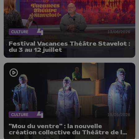
CULTURE
13/06/2026
Festival Vacances Théâtre Stavelot :
du 3 au 12 juillet
CULTURE
19/05/2026
"Mou du ventre" : la nouvelle
création collective du Théâtre de la
Renaissance