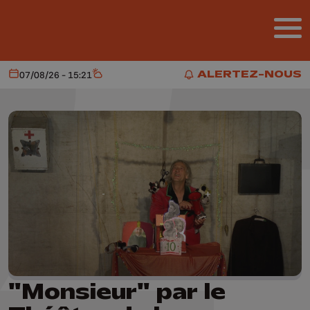
Aller au contenu principal
ALERTEZ-NOUS
07/08/26 - 15:21
Aujourd'hui
Météo
ALERTEZ-NOUS
"Monsieur" par le