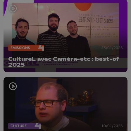
ÉMISSIONS
23/01/2026
CultureL avec Caméra-etc : best-of
2025
CULTURE
10/01/2026