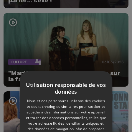
parler... sexe !
CULTURE
03/03/2026
"Martinez" une pièce de théâtre sur
la face sombre du cinéma
Utilisation responsable de vos
données
Nous et nos partenaires utilisons des cookies
et des technologies similaires pour stocker et
accéder à des informations sur votre appareil
et traiter des données personnelles, telles que
votre adresse IP, des identifiants uniques et
des données de navigation, afin de proposer