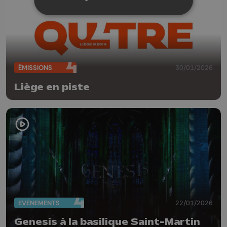
ÉMISSIONS
30/01/2026
Liège en piste
EVÈNEMENTS
22/01/2026
Genesis à la basilique Saint-Martin