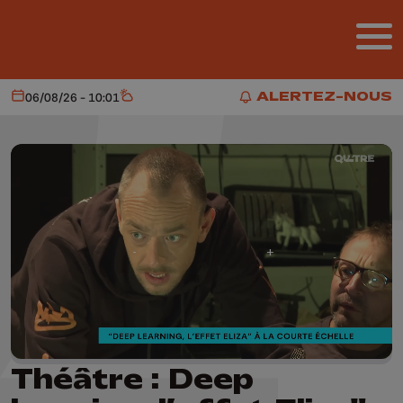
Aller au contenu principal
ALERTEZ-NOUS
06/08/26 - 10:01
Aujourd'hui
Météo
ALERTEZ-NOUS
Théâtre : Deep