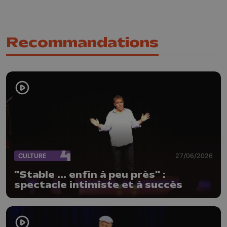
Recommandations
CULTURE
27/06/2026
"Stable ... enfin à peu près" :
spectacle intimiste et à succès