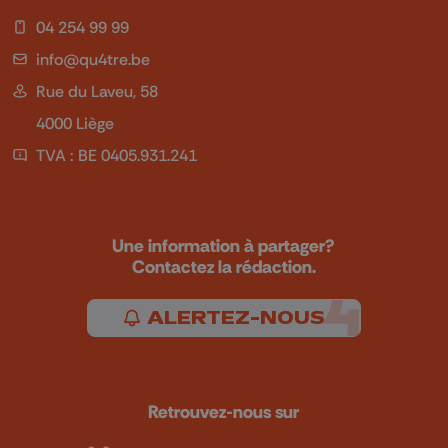
04 254 99 99
info@qu4tre.be
Rue du Laveu, 58
4000 Liège
TVA : BE 0405.931.241
Une information à partager?
Contactez la rédaction.
ALERTEZ-NOUS
Retrouvez-nous sur