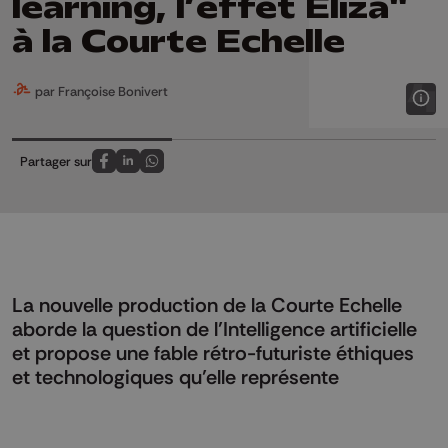
learning, l’effet Eliza"
à la Courte Echelle
par Françoise Bonivert
Partager sur
Partagez sur FaceBook
Partagez sur LinkedIn
Partagez sur Whatsapp
La nouvelle production de la Courte Echelle
aborde la question de l’Intelligence artificielle
et propose une fable rétro-futuriste éthiques
et technologiques qu’elle représente