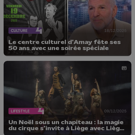
CULTURE
18/12/2025
Le centre culturel d'Amay fête ses
50 ans avec une soirée spéciale
LIFESTYLE
09/12/2025
Un Noël sous un chapiteau : la magie
du cirque s’invite à Liège avec Liège
en Piste !