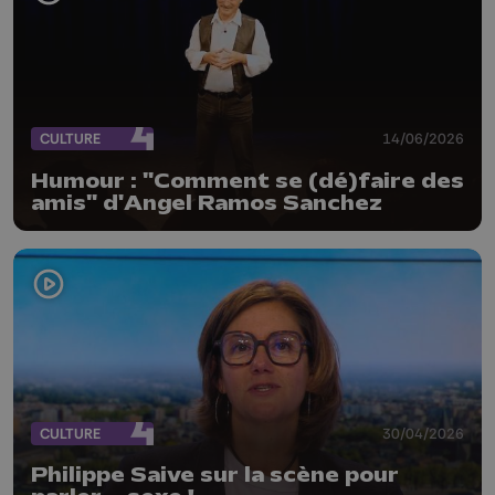
CULTURE
14/06/2026
Humour : "Comment se (dé)faire des
amis" d'Angel Ramos Sanchez
CULTURE
30/04/2026
Philippe Saive sur la scène pour