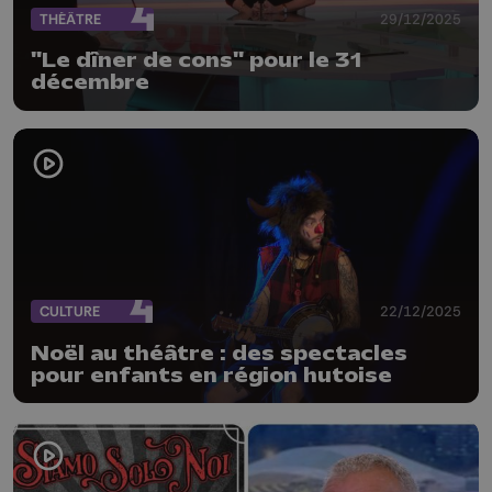
THÉÂTRE
29/12/2025
"Le dîner de cons" pour le 31
décembre
CULTURE
22/12/2025
Noël au théâtre : des spectacles
pour enfants en région hutoise