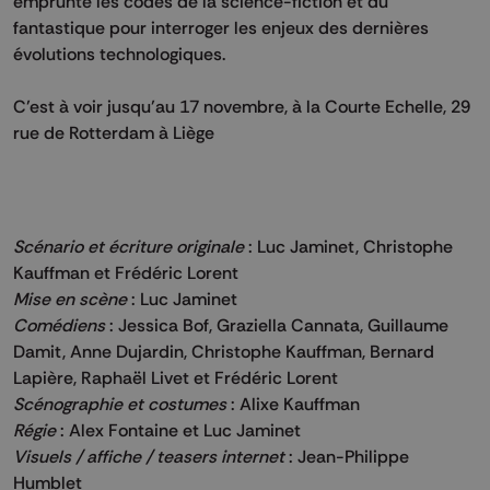
emprunte les codes de la science-fiction et du
fantastique pour interroger les enjeux des dernières
évolutions technologiques.
C’est à voir jusqu’au 17 novembre, à la Courte Echelle, 29
rue de Rotterdam à Liège
Scénario et écriture originale
: Luc Jaminet, Christophe
Kauffman et Frédéric Lorent
Mise en scène
: Luc Jaminet
Comédiens
: Jessica Bof, Graziella Cannata, Guillaume
Damit, Anne Dujardin, Christophe Kauffman, Bernard
Lapière, Raphaël Livet et Frédéric Lorent
Scénographie et costumes
: Alixe Kauffman
Régie
: Alex Fontaine et Luc Jaminet
Visuels / affiche / teasers internet
: Jean-Philippe
Humblet