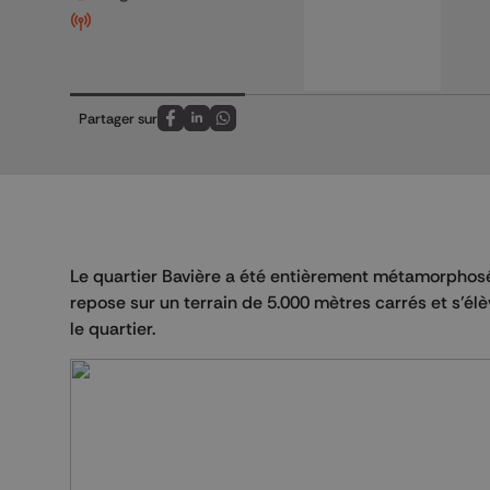
Partager sur
Partagez sur FaceBook
Partagez sur LinkedIn
Partagez sur Whatsapp
Le quartier Bavière a été entièrement métamorphosé 
repose sur un terrain de 5.000 mètres carrés et s’élè
le quartier.