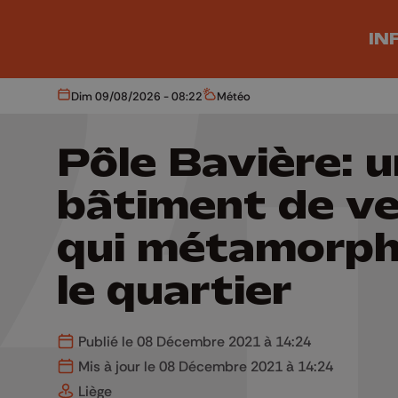
Aller au contenu principal
IN
Dim 09/08/2026 - 08:22
Météo
Aujourd'hui
Météo
Pôle Bavière: u
bâtiment de ve
qui métamorp
le quartier
Publié le 08 Décembre 2021 à 14:24
Mis à jour le 08 Décembre 2021 à 14:24
Liège