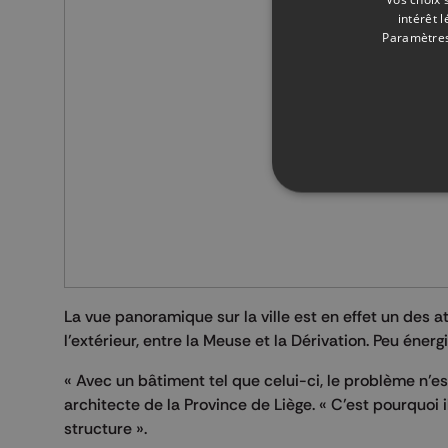
intérêt 
Paramètres
La vue panoramique sur la ville est en effet un des a
l’extérieur, entre la Meuse et la Dérivation. Peu éner
« Avec un bâtiment tel que celui-ci, le problème n’est
architecte de la Province de Liège. « C’est pourquoi 
structure ».